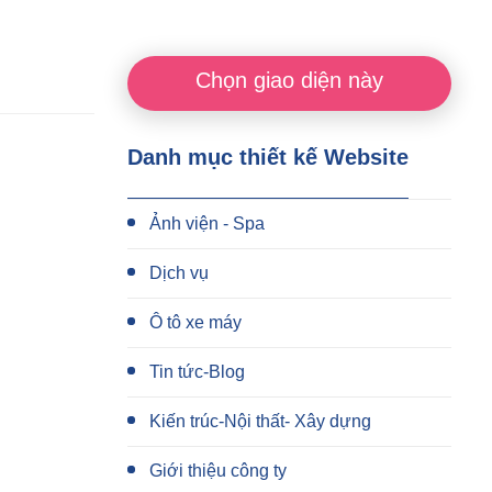
Chọn giao diện này
Danh mục thiết kế Website
Ảnh viện - Spa
Dịch vụ
Ô tô xe máy
Tin tức-Blog
Kiến trúc-Nội thất- Xây dựng
Giới thiệu công ty