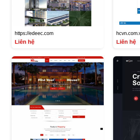
https://edeec.com
hcvn.com.
Liên hệ
Liên hệ