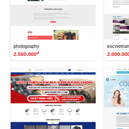
photography
eocvietna
đ
2.500.000
2.000.00