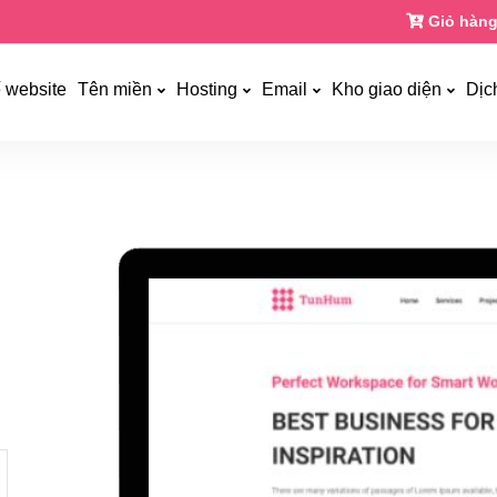
Giỏ hàng
ế website
Tên miền
Hosting
Email
Kho giao diện
Dịc