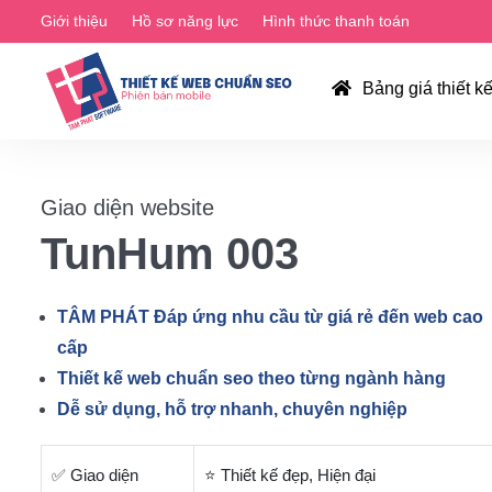
Giới thiệu
Hồ sơ năng lực
Hình thức thanh toán
Bảng giá thiết k
Giao diện website
TunHum 003
TÂM PHÁT Đáp ứng nhu cầu từ giá rẻ đến web cao
cấp
Thiết kế web chuẩn seo theo từng ngành hàng
Dễ sử dụng, hỗ trợ nhanh, chuyên nghiệp
✅ Giao diện
⭐ Thiết kế đẹp, Hiện đại