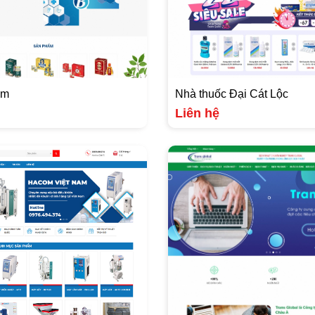
om
Nhà thuốc Đại Cát Lộc
Liên hệ