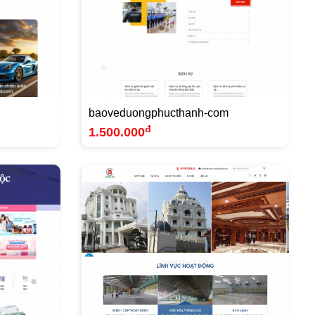
baoveduongphucthanh-com
đ
1.500.000