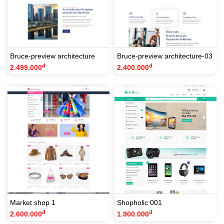
Bruce-preview architecture
Bruce-preview architecture-03
đ
đ
2.499.000
2.400.000
Market shop 1
Shopholic 001
đ
đ
2.600.000
1.900.000