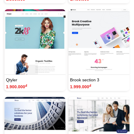
Qtyler
Brook section 3
đ
đ
1.900.000
1.999.000