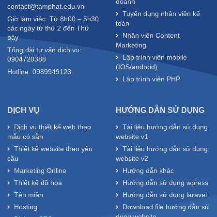
doanh
contact@tamphat.edu.vn
Tuyển dụng nhân viên kế
Giờ làm việc: Từ 8h00 – 5h30
toán
các ngày từ thứ 2 đến Thứ
Nhân viên Content
bảy
Marketing
Tổng đài tư vấn dịch vụ:
Lập trình viên mobile
0904720388
(IOS/android)
Hotline: 0989949123
Lập trình viên PHP
DỊCH VỤ
HƯỚNG DẪN SỬ DỤNG
Dịch vụ thiết kế web theo
Tài liệu hướng dẫn sử dụng
mẫu có sẵn
website v1
Thiết kế website theo yêu
Tài liệu hướng dẫn sử dụng
cầu
website v2
Marketing Online
Hướng dẫn khác
Thiết kế đồ họa
Hướng dẫn sử dụng wpress
Tên miền
Hướng dẫn sử dụng laravel
Hosting
Download file hướng dẫn sử
dụng website