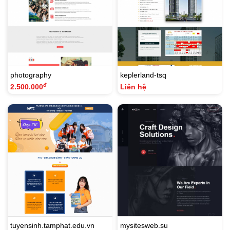
photography
keplerland-tsq
đ
2.500.000
Liên hệ
tuyensinh.tamphat.edu.vn
mysitesweb.su