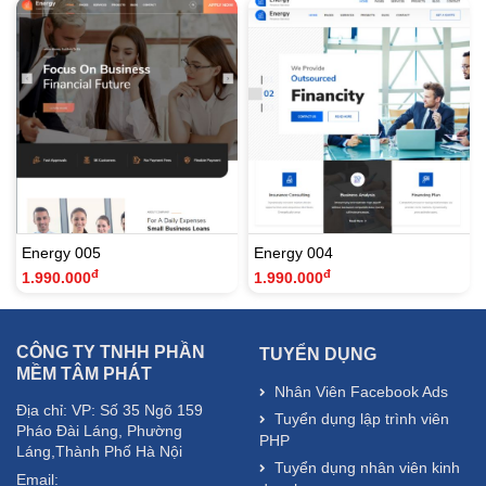
Energy 005
Energy 004
đ
đ
1.990.000
1.990.000
CÔNG TY TNHH PHẦN
TUYỂN DỤNG
MỀM TÂM PHÁT
Nhân Viên Facebook Ads
Địa chỉ: VP: Số 35 Ngõ 159
Tuyển dụng lập trình viên
Pháo Đài Láng, Phường
PHP
Láng,Thành Phố Hà Nội
Tuyển dụng nhân viên kinh
Email: