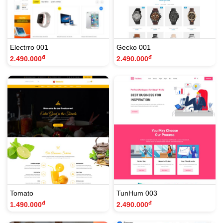
Electrro 001
Gecko 001
đ
đ
2.490.000
2.490.000
Tomato
TunHum 003
đ
đ
1.490.000
2.490.000