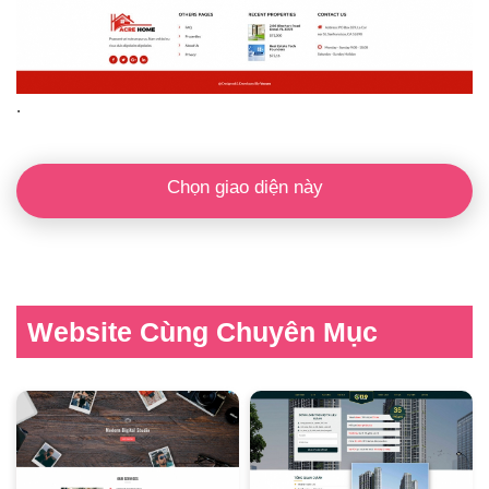
.
Chọn giao diện này
Website Cùng Chuyên Mục