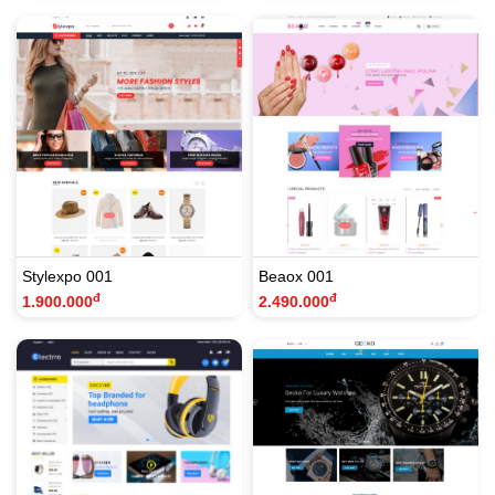
Stylexpo 001
Beaox 001
đ
đ
1.900.000
2.490.000