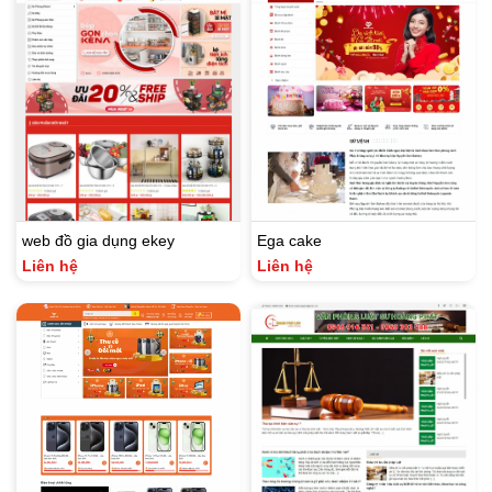
web đồ gia dụng ekey
Ega cake
Liên hệ
Liên hệ