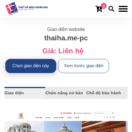
0
Giao diện website
thaiha.me-pc
Giá:
Liên hệ
Chọn giao diện này
Xem trước giao diện
Giao diện
Chức năng cơ bản
Chế độ bảo hành