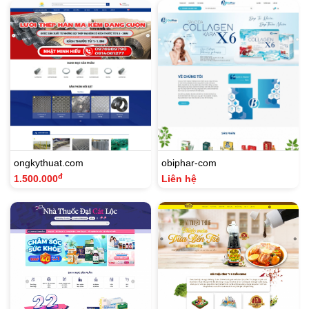
ongkythuat.com
obiphar-com
đ
1.500.000
Liên hệ