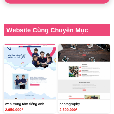
Website Cùng Chuyên Mục
web trung tâm tiếng anh
photography
đ
đ
2.950.000
2.500.000