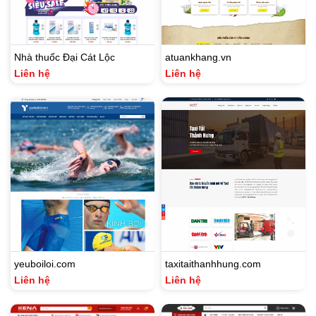
Nhà thuốc Đại Cát Lộc
atuankhang.vn
Liên hệ
Liên hệ
yeuboiloi.com
taxitaithanhhung.com
Liên hệ
Liên hệ