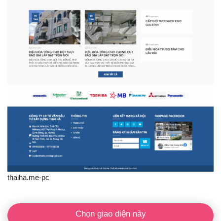
thaiha.me-pc
Chọn giao diện này