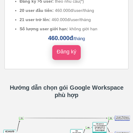
Đăng ký >5 user:
theo nhu cầu(*)
20 user đầu tiên:
460.000đ/user/tháng
21 user trở lên:
460.000đ/user/tháng
Số lượng user giới hạn:
không giới hạn
460.000đ
/tháng
Đăng ký
Hướng dẫn chọn gói Google Workspace
phù hợp