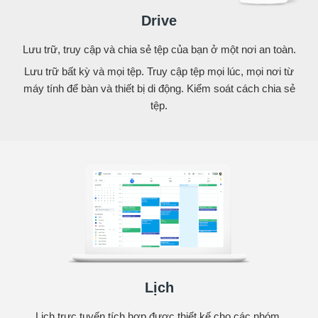
Drive
Lưu trữ, truy cập và chia sẻ tệp của bạn ở một nơi an toàn.
Lưu trữ bất kỳ và mọi tệp. Truy cập tệp mọi lúc, mọi nơi từ
máy tính để bàn và thiết bị di động. Kiểm soát cách chia sẻ
tệp.
Lịch
Lịch trực tuyến tích hợp được thiết kế cho các nhóm.