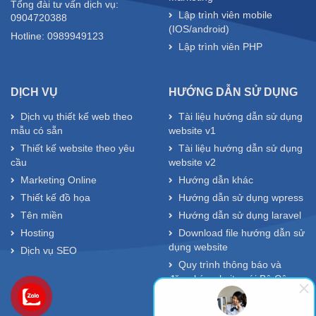
Tổng đài tư vấn dịch vụ:
Lập trình viên mobile
0904720388
(IOS/android)
Hotline: 0989949123
Lập trình viên PHP
DỊCH VỤ
HƯỚNG DẪN SỬ DỤNG
Dịch vụ thiết kế web theo
Tài liệu hướng dẫn sử dụng
mẫu có sẵn
website v1
Thiết kế website theo yêu
Tài liệu hướng dẫn sử dụng
cầu
website v2
Marketing Online
Hướng dẫn khác
Thiết kế đồ họa
Hướng dẫn sử dụng wpress
Tên miền
Hướng dẫn sử dụng laravel
Hosting
Download file hướng dẫn sử
dụng website
Dịch vụ SEO
Quy trình thông báo và
đăng ký website với Bộ Công
Thương