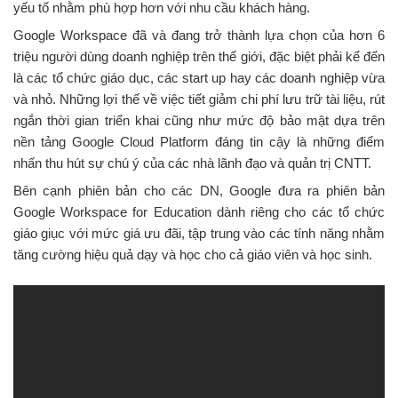
yếu tố nhằm phù hợp hơn với nhu cầu khách hàng.
Google Workspace đã và đang trở thành lựa chọn của hơn 6
triệu người dùng doanh nghiệp trên thế giới, đặc biệt phải kể đến
là các tổ chức giáo dục, các start up hay các doanh nghiệp vừa
và nhỏ. Những lợi thế về việc tiết giảm chi phí lưu trữ tài liệu, rút
ngắn thời gian triển khai cũng như mức độ bảo mật dựa trên
nền tảng Google Cloud Platform đáng tin cậy là những điểm
nhấn thu hút sự chú ý của các nhà lãnh đạo và quản trị CNTT.
Bên cạnh phiên bản cho các DN, Google đưa ra phiên bản
Google Workspace for Education dành riêng cho các tổ chức
giáo giục với mức giá ưu đãi, tập trung vào các tính năng nhằm
tăng cường hiệu quả dạy và học cho cả giáo viên và học sinh.