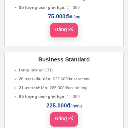
Số lượng user giới hạn:
1 - 300
75.000đ
/tháng
Đăng ký
Business Standard
Dung lượng:
2TB
20 user đầu tiên:
225.000đ/user/tháng
21 user trở lên:
285.000đ/user/tháng
Số lượng user giới hạn:
1 - 300
225.000đ
/tháng
Đăng ký