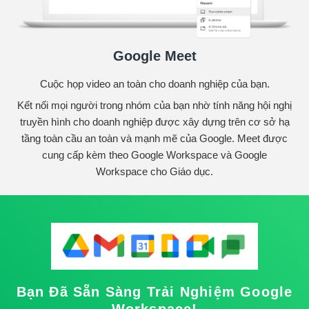
Google Meet
Cuộc họp video an toàn cho doanh nghiệp của bạn.
Kết nối mọi người trong nhóm của bạn nhờ tính năng hội nghị
truyền hình cho doanh nghiệp được xây dựng trên cơ sở hạ
tầng toàn cầu an toàn và mạnh mẽ của Google. Meet được
cung cấp kèm theo Google Workspace và Google
Workspace cho Giáo dục.
Bạn Đã Sẵn Sàng Trải Nghiệm Google
Workspace!