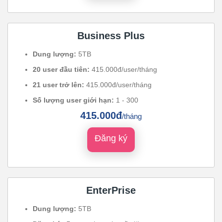
Business Plus
Dung lượng:
5TB
20 user đầu tiên:
415.000đ/user/tháng
21 user trở lên:
415.000đ/user/tháng
Số lượng user giới hạn:
1 - 300
415.000đ
/tháng
Đăng ký
EnterPrise
Dung lượng:
5TB