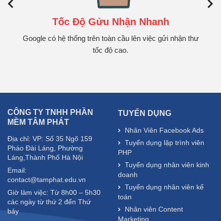
Tốc Độ Gửu Nhận Nhanh
Google có hệ thống trên toàn cầu lên việc gửi nhận thư
tốc độ cao.
CÔNG TY TNHH PHẦN
TUYỂN DỤNG
MỀM TÂM PHÁT
Nhân Viên Facebook Ads
Địa chỉ: VP: Số 35 Ngõ 159
Tuyển dụng lập trình viên
Pháo Đài Láng, Phường
PHP
Láng,Thành Phố Hà Nội
Tuyển dụng nhân viên kinh
Email:
doanh
contact@tamphat.edu.vn
Tuyển dụng nhân viên kế
Giờ làm việc: Từ 8h00 – 5h30
toán
các ngày từ thứ 2 đến Thứ
Nhân viên Content
bảy
Marketing