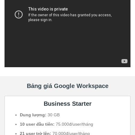
Bảng giá Google Workspace
Business Starter
Dung lượng:
30 GB
10 user đầu tiên:
75.000đ/user/tháng
21 user trở lên:
70.000đ/user/tháng