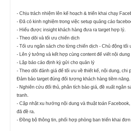
- Chịu trách nhiệm lên kế hoạch & triển khai chạy Face
- Đã có kinh nghiệm trong việc setup quảng cáo facebo
- Hiểu được insight khách hàng đưa ra target hợp lý.
- Theo dõi và tối ưu chiến dịch
- Tối ưu ngân sách cho từng chiến dịch - Chủ động tối 
- Lên ý tưởng và kết hợp cùng content để viết nội dung
- Lập báo cáo định kỳ gửi cho quản lý
- Theo dõi đánh giá để tối ưu về thiết kế, nội dung, chi 
Đảm bảo target đúng đối tượng khách hàng tiềm năng.
- Nghiên cứu đối thủ, phân tích báo giá, đề xuất ngân s
tranh.
- Cập nhật xu hướng nội dung và thuật toán Facebook,
đã đề ra.
- Đồng bộ thông tin, phối hợp phòng ban triển khai đơn