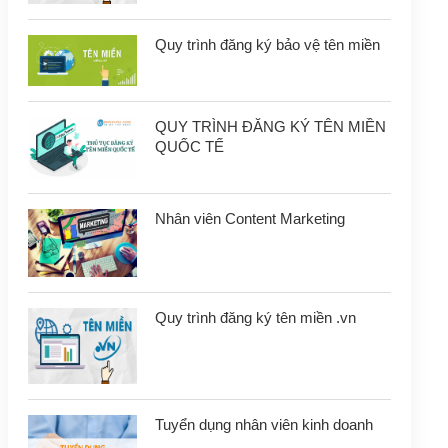
Quy trình đăng ký bảo vệ tên miền
QUY TRÌNH ĐĂNG KÝ TÊN MIỀN
QUỐC TẾ
Nhân viên Content Marketing
Quy trình đăng ký tên miền .vn
Tuyển dụng nhân viên kinh doanh