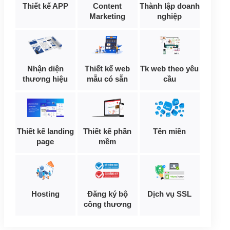
Thiết kế APP
Content
Thành lập doanh
Marketing
nghiệp
Nhận diện
Thiết kế web
Tk web theo yêu
thương hiệu
mẫu có sẵn
cầu
Thiết kế landing
Thiết kế phần
Tên miền
page
mềm
Hosting
Đăng ký bộ
Dịch vụ SSL
công thương