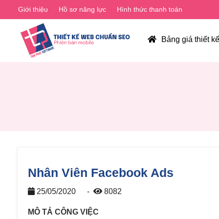
Giới thiệu
Hồ sơ năng lực
Hình thức thanh toán
Bảng giá thiết k
Nhân Viên Facebook Ads
25/05/2020
-
8082
MÔ TẢ CÔNG VIỆC