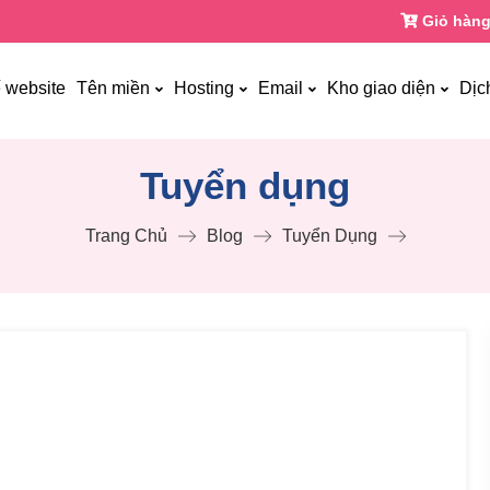
Giỏ hàng
ế website
Tên miền
Hosting
Email
Kho giao diện
Dịc
Tuyển dụng
Trang Chủ
Blog
Tuyển Dụng