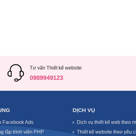
Tư vấn Thiết kế website
0989949123
ỤNG
DỊCH VỤ
n Facebook Ads
Dịch vụ thiết kế web theo 
g lập trình viên PHP
Thiết kế website theo yêu 