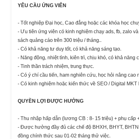
YÊU CẦU ỨNG VIÊN
- Tốt nghiệp Đại học, Cao đẳng hoặc các khóa học chu
- Ưu tiên ứng viên có kinh nghiệm chạy ads, fb, zalo và
sách quảng cáo trên 300 triệu / tháng..
- Có khả năng tư duy tốt, có khả năng sáng tạo.
- Năng động, nhiệt tình, kiên trì, chịu khó, có khả năn
- Tinh thần trách nhiệm, trung thực.
- Có ý chí cầu tiến, ham nghiên cứu, học hỏi nâng cao 
- Có kinh nghiệm hoặc kiến thức về SEO / Digital MKT l
QUYỀN LỢI ĐƯỢC HƯỞNG
- Thu nhập hấp dẫn (lương CB : 8- 15 triệu) + phụ cấp 
- Được hưởng đầy đủ các chế độ BHXH, BHYT, BHTN, 
đồng chính thức sau 01-02 tháng thử việc.