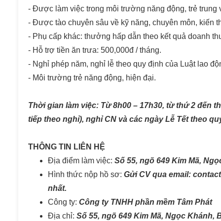
- Được làm việc trong môi trường năng động, trẻ trung
- Được tào chuyên sâu về kỹ năng, chuyên môn, kiến t
- Phụ cấp khác: thưởng hấp dẫn theo kết quả doanh th
- Hỗ trợ tiền ăn trưa: 500,000đ / tháng.
- Nghỉ phép năm, nghỉ lễ theo quy định của Luật lao độ
- Môi trường trẻ năng động, hiện đại.
Thời gian làm việc: Từ 8h00 – 17h30, từ thứ 2 đến thứ
tiếp theo nghỉ), nghỉ CN và các ngày Lễ Tết theo qu
THÔNG TIN LIÊN HỆ
Địa điểm làm việc:
Số 55, ngõ 649 Kim Mã, Ngọ
Hình thức nộp hồ sơ:
Gửi CV qua email: conta
nhất.
Công ty:
Công ty TNHH phần mềm Tâm Phát
Địa chỉ:
Số 55, ngõ 649 Kim Mã, Ngọc Khánh, 