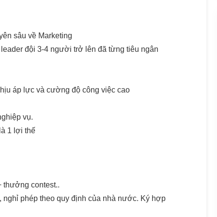
yên sâu về Marketing
 leader đội 3-4 người trở lên đã từng tiêu ngân
g chịu áp lực và cường độ công việc cao
nghiệp vụ.
à 1 lợi thế
+ thưởng contest..
nghỉ phép theo quy định của nhà nước. Ký hợp