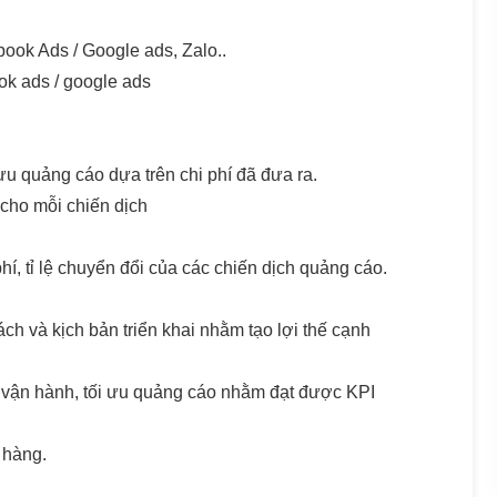
book Ads / Google ads, Zalo..
ok ads / google ads
ưu quảng cáo dựa trên chi phí đã đưa ra.
 cho mỗi chiến dịch
phí, tỉ lệ chuyển đổi của các chiến dịch quảng cáo.
ách và kịch bản triển khai nhằm tạo lợi thế cạnh
 vận hành, tối ưu quảng cáo nhằm đạt được KPI
 hàng.