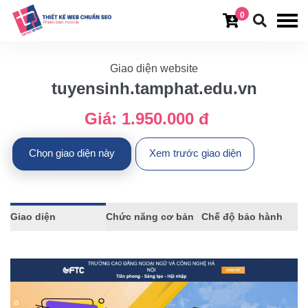
0
Giao diện website
tuyensinh.tamphat.edu.vn
Giá:
1.950.000 đ
Chọn giao diện này
Xem trước giao diện
Giao diện
Chức năng cơ bản
Chế độ bảo hành