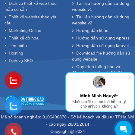
Dịch vụ thiết kế web theo
Tài liệu hướng dẫn sử dụng
mẫu có sẵn
website v1
Thiết kế website theo yêu
Tài liệu hướng dẫn sử dụng
cầu
website v2
Marketing Online
Hướng dẫn khác
Thiết kế đồ họa
Hướng dẫn sử dụng wpress
Tên miền
Hướng dẫn sử dụng laravel
Hosting
Download file hướng dẫn sử
dụng website
Dịch vụ SEO
Quy trình thông báo và
đăng ký website với Bộ Công
Thương
Minh Minh Nguyệt
Không biết em có thể hỗ trợ gì
cho anh/chị không ạ?
Mã số doanh nghiệp: 0106496878 - Sở kế hoạch và đầu tư TP.Hà Nội
- cấp ngày 28/03/2014
Copyright @ 2024