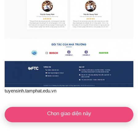
tuyensinh.tamphat.edu.vn
Chọn giao diện này