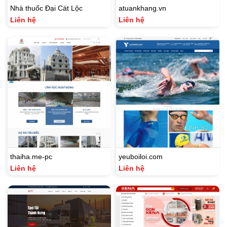
Nhà thuốc Đại Cát Lộc
atuankhang.vn
Liên hệ
Liên hệ
thaiha.me-pc
yeuboiloi.com
Liên hệ
Liên hệ