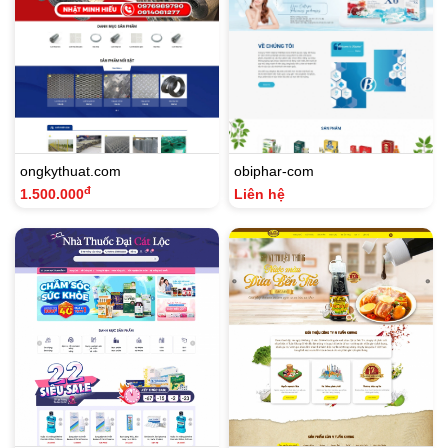
ongkythuat.com
obiphar-com
đ
1.500.000
Liên hệ