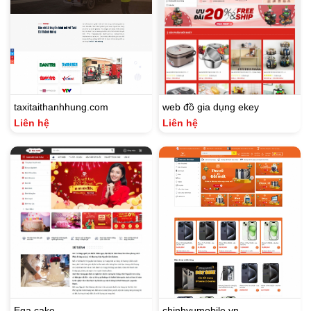
taxitaithanhhung.com
web đồ gia dụng ekey
Liên hệ
Liên hệ
Ega cake
chinhvumobile.vn