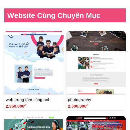
Website Cùng Chuyên Mục
web trung tâm tiếng anh
photography
đ
đ
2.950.000
2.500.000