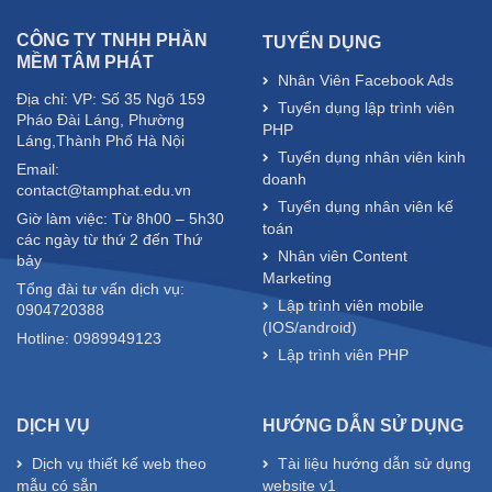
CÔNG TY TNHH PHẦN
TUYỂN DỤNG
MỀM TÂM PHÁT
Nhân Viên Facebook Ads
Địa chỉ: VP: Số 35 Ngõ 159
Tuyển dụng lập trình viên
Pháo Đài Láng, Phường
PHP
Láng,Thành Phố Hà Nội
Tuyển dụng nhân viên kinh
Email:
doanh
contact@tamphat.edu.vn
Tuyển dụng nhân viên kế
Giờ làm việc: Từ 8h00 – 5h30
toán
các ngày từ thứ 2 đến Thứ
Nhân viên Content
bảy
Marketing
Tổng đài tư vấn dịch vụ:
Lập trình viên mobile
0904720388
(IOS/android)
Hotline: 0989949123
Lập trình viên PHP
DỊCH VỤ
HƯỚNG DẪN SỬ DỤNG
Dịch vụ thiết kế web theo
Tài liệu hướng dẫn sử dụng
mẫu có sẵn
website v1