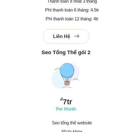
Thanh toán ít nhất 3 tháng
Phí thanh toán 6 tháng: 4.5tr
Phí thanh toán 12 tháng: 4tr
Liên Hệ
Seo Tổng Thể gói 2
đ
7tr
Per Month
Seo tổng thể website
50 từ khóa