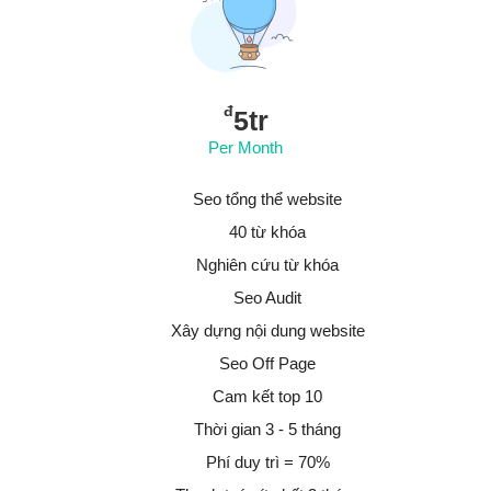
đ
5tr
Per Month
Seo tổng thể website
40 từ khóa
Nghiên cứu từ khóa
Seo Audit
Xây dựng nội dung website
Seo Off Page
Cam kết top 10
Thời gian 3 - 5 tháng
Phí duy trì = 70%