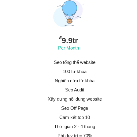
đ
9.9tr
Per Month
Seo tổng thể website
100 từ khóa
Nghiên cứu từ khóa
Seo Audit
Xây dựng nội dung website
Seo Off Page
Cam kết top 10
Thời gian 2 - 4 tháng
Phí duy trì = 70%