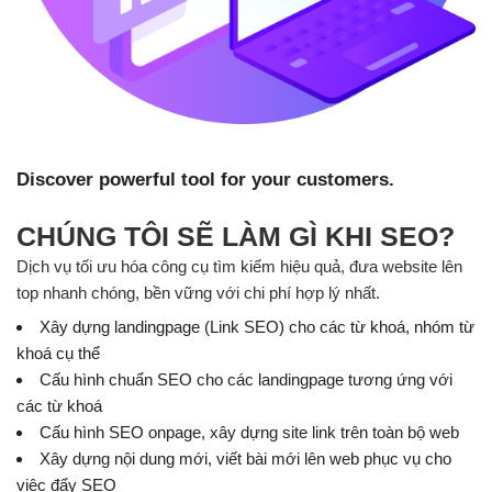
Discover powerful tool for your customers.
CHÚNG TÔI SẼ LÀM GÌ KHI SEO?
Dịch vụ tối ưu hóa công cụ tìm kiếm hiệu quả, đưa website lên
top nhanh chóng, bền vững với chi phí hợp lý nhất.
Xây dựng landingpage (Link SEO) cho các từ khoá, nhóm từ
khoá cụ thể
Cấu hình chuẩn SEO cho các landingpage tương ứng với
các từ khoá
Cấu hình SEO onpage, xây dựng site link trên toàn bộ web
Xây dựng nội dung mới, viết bài mới lên web phục vụ cho
việc đẩy SEO