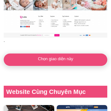
.
Chọn giao diện này
Website Cùng Chuyên Mục