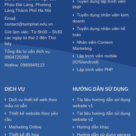
Tuyển dụng lập trình viên
Pháo Đài Láng, Phường
PHP
Láng,Thành Phố Hà Nội
Tuyển dụng nhân viên kinh
Email:
doanh
contact@tamphat.edu.vn
Tuyển dụng nhân viên kế
Giờ làm việc: Từ 8h00 – 5h30
toán
các ngày từ thứ 2 đến Thứ
Nhân viên Content
bảy
Marketing
Tổng đài tư vấn dịch vụ:
Lập trình viên mobile
0904720388
(IOS/android)
Hotline: 0989949123
Lập trình viên PHP
DỊCH VỤ
HƯỚNG DẪN SỬ DỤNG
Dịch vụ thiết kế web theo
Tài liệu hướng dẫn sử dụng
mẫu có sẵn
website v1
Thiết kế website theo yêu
Tài liệu hướng dẫn sử dụng
cầu
website v2
Marketing Online
Hướng dẫn khác
Thiết kế đồ họa
Hướng dẫn sử dụng wpress