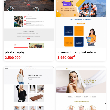
photography
tuyensinh.tamphat.edu.vn
đ
đ
2.500.000
1.950.000