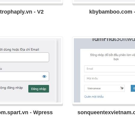
trophaply.vn - V2
kbybamboo.com -
m.spart.vn - Wpress
sonqueentexvietnam.