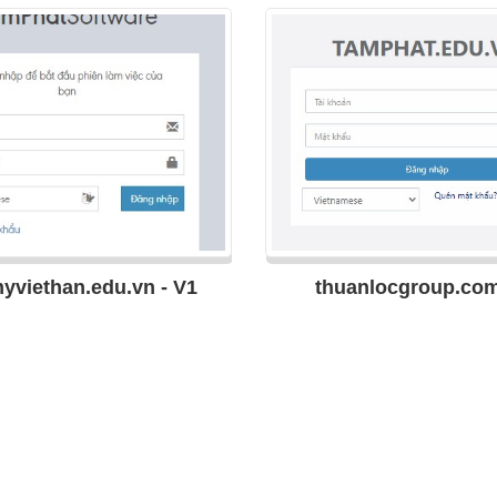
yviethan.edu.vn - V1
thuanlocgroup.com