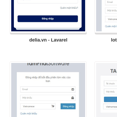
delia.vn - Lavarel
lo