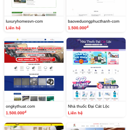
luxuryhomesvn-com
baoveduongphucthanh-com
đ
Liên hệ
1.500.000
ongkythuat.com
Nhà thuốc Đại Cát Lộc
đ
1.500.000
Liên hệ