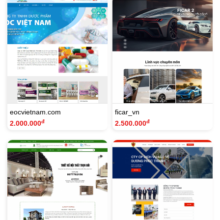
eocvietnam.com
ficar_vn
đ
đ
2.000.000
2.500.000