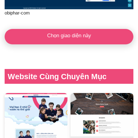
obiphar-com
Chọn giao diện này
Website Cùng Chuyên Mục