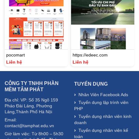
pocomart
https://edeec.com
Liên hệ
Liên hệ
CÔNG TY TNHH PHẦN
TUYỂN DỤNG
MỀM TÂM PHÁT
Nhân Viên Facebook Ads
Địa chỉ: VP: Số 35 Ngõ 159
Tuyển dụng lập trình viên
Pháo Đài Láng, Phường
PHP
Láng,Thành Phố Hà Nội
Tuyển dụng nhân viên kinh
Email:
doanh
contact@tamphat.edu.vn
Tuyển dụng nhân viên kế
Giờ làm việc: Từ 8h00 – 5h30
toán