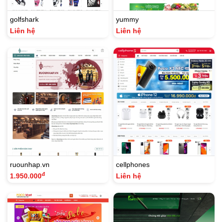
golfshark
yummy
Liên hệ
Liên hệ
ruounhap.vn
cellphones
đ
1.950.000
Liên hệ