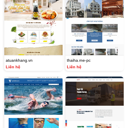
atuankhang.vn
thaiha.me-pc
Liên hệ
Liên hệ