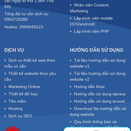
các ngày từ thứ 2 đến Thứ
Nhân viên Content
bảy
Marketing
Tổng đài tư vấn dịch vụ:
Lập trình viên mobile
0904720388
(IOS/android)
Hotline: 0989949123
Lập trình viên PHP
DỊCH VỤ
HƯỚNG DẪN SỬ DỤNG
Dịch vụ thiết kế web theo
Tài liệu hướng dẫn sử dụng
mẫu có sẵn
website v1
Thiết kế website theo yêu
Tài liệu hướng dẫn sử dụng
cầu
website v2
Marketing Online
Hướng dẫn khác
Thiết kế đồ họa
Hướng dẫn sử dụng wpress
Tên miền
Hướng dẫn sử dụng laravel
Hosting
Download file hướng dẫn sử
dụng website
Dịch vụ SEO
Quy trình thông báo và
đăng ký website với Bộ Công