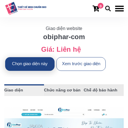
0
Giao diện website
obiphar-com
Giá:
Liên hệ
Chọn giao diện này
Xem trước giao diện
Giao diện
Chức năng cơ bản
Chế độ bảo hành