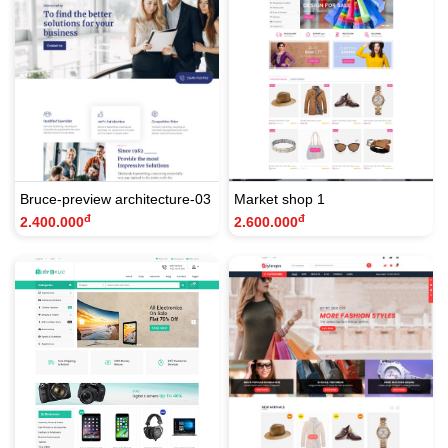
Bruce-preview architecture-03
Market shop 1
đ
đ
2.400.000
2.600.000