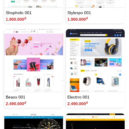
Shopholic 001
Stylexpo 001
đ
đ
1.900.000
1.900.000
Beaox 001
Electrro 001
đ
đ
2.490.000
2.490.000