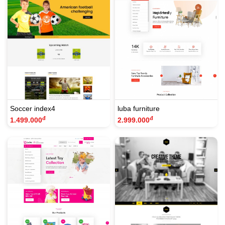
Soccer index4
luba furniture
đ
đ
1.499.000
2.999.000