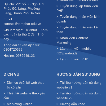
Địa chỉ: VP: Số 35 Ngõ 159
Tuyển dụng lập trình viên
Pháo Đài Láng, Phường
PHP
Láng,Thành Phố Hà Nội
Tuyển dụng nhân viên kinh
Email:
doanh
contact@tamphat.edu.vn
Tuyển dụng nhân viên kế
Giờ làm việc: Từ 8h00 – 5h30
toán
các ngày từ thứ 2 đến Thứ
Nhân viên Content
bảy
Marketing
Tổng đài tư vấn dịch vụ:
Lập trình viên mobile
0904720388
(IOS/android)
Hotline: 0989949123
Lập trình viên PHP
DỊCH VỤ
HƯỚNG DẪN SỬ DỤNG
Dịch vụ thiết kế web theo
Tài liệu hướng dẫn sử dụng
mẫu có sẵn
website v1
Thiết kế website theo yêu
Tài liệu hướng dẫn sử dụng
cầu
website v2
Marketing Online
Hướng dẫn khác