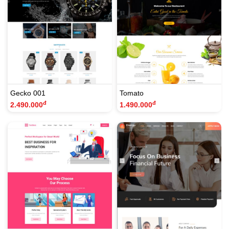
Gecko 001
Tomato
đ
đ
2.490.000
1.490.000