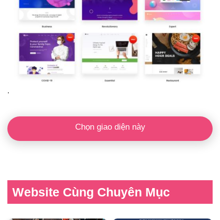
.
Chọn giao diện này
Website Cùng Chuyên Mục