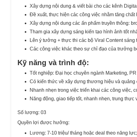
Xây dựng nội dung & viết bài cho các kênh Digita
Đề xuất, thực hiện các công việc nhằm tăng chất l
Xây dựng nội dung các ấn phẩm truyền thông: bro
Tham gia xây dựng sáng kiến tạo hình ảnh tốt nhấ
Lên ý tưởng + thực thi các bộ Viral Content sáng t
Các công việc khác theo sự chỉ đạo của trưởng b
Kỹ năng và trình độ:
Tốt nghiệp: Đại học chuyên ngành Marketing, PR…
Có kiến thức về xây dựng thương hiệu và quảng 
Nhanh nhẹn trong việc triển khai các công việc, c
Năng động, giao tiếp tốt, nhanh nhẹn, trung thực 
Số lượng: 03
Quyền lợi được hưởng:
Lương: 7-10 triệu/ tháng hoặc deal theo năng lực