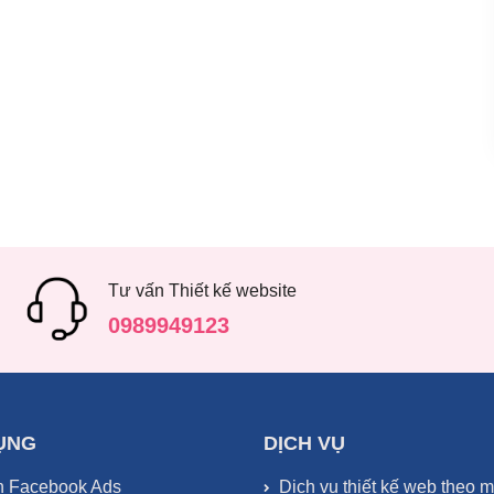
Tư vấn Thiết kế website
0989949123
ỤNG
DỊCH VỤ
n Facebook Ads
Dịch vụ thiết kế web theo 