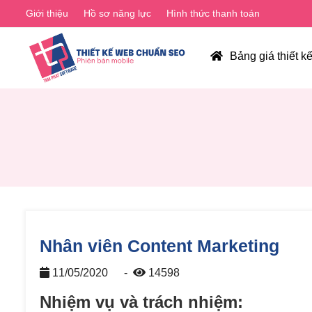
Giới thiệu
Hồ sơ năng lực
Hình thức thanh toán
Bảng giá thiết k
Nhân viên Content Marketing
11/05/2020
-
14598
Nhiệm vụ và trách nhiệm: