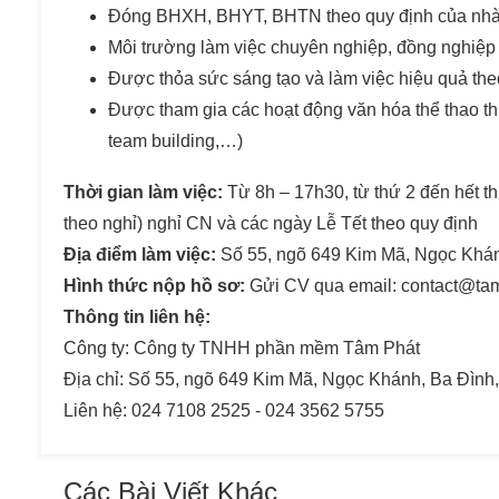
Đóng BHXH, BHYT, BHTN theo quy định của nh
Môi trường làm việc chuyên nghiệp, đồng nghiệp 
Được thỏa sức sáng tạo và làm việc hiệu quả the
Được tham gia các hoạt động văn hóa thể thao t
team building,…)
Thời gian làm việc:
Từ 8h – 17h30, từ thứ 2 đến hết thứ
theo nghỉ) nghỉ CN và các ngày Lễ Tết theo quy định
Địa điểm làm việc:
Số 55, ngõ 649 Kim Mã, Ngọc Khán
Hình thức nộp hồ sơ:
Gửi CV qua email: contact@ta
Thông tin liên hệ:
Công ty: Công ty TNHH phần mềm Tâm Phát
Địa chỉ:
Số 55, ngõ 649 Kim Mã, Ngọc Khánh, Ba Đình
Liên hệ: 024 7108 2525 - 024 3562 5755
Các Bài Viết Khác