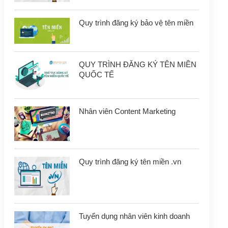
Quy trình đăng ký bảo vệ tên miền
QUY TRÌNH ĐĂNG KÝ TÊN MIỀN
QUỐC TẾ
Nhân viên Content Marketing
Quy trình đăng ký tên miền .vn
Tuyển dụng nhân viên kinh doanh