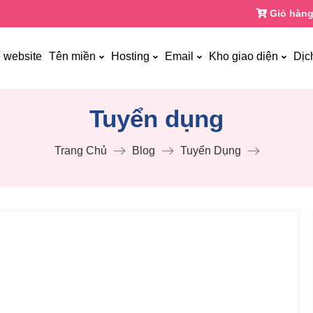
Giỏ hàng
ế website
Tên miền
Hosting
Email
Kho giao diện
Dịc
Tuyển dụng
Trang Chủ
Blog
Tuyển Dụng