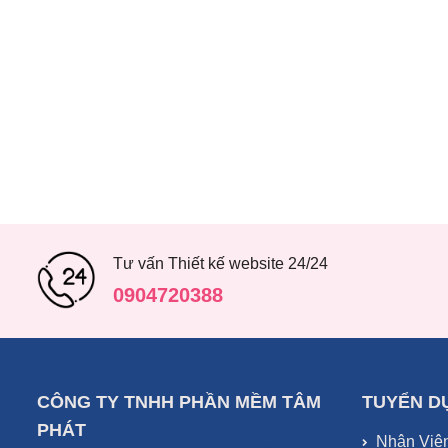
Tư vấn Thiết kế website 24/24
0904720388
CÔNG TY TNHH PHẦN MỀM TÂM
TUYỂN D
PHÁT
Nhân Viê