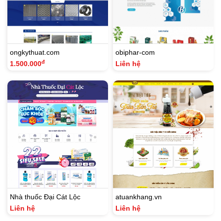
ongkythuat.com
obiphar-com
đ
1.500.000
Liên hệ
Nhà thuốc Đại Cát Lộc
atuankhang.vn
Liên hệ
Liên hệ