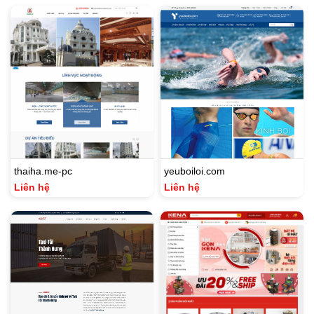
thaiha.me-pc
yeuboiloi.com
Liên hệ
Liên hệ