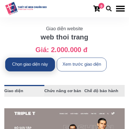
0
Giao diện website
web thoi trang
Giá:
2.000.000 đ
Chọn giao diện này
Xem trước giao diện
Giao diện
Chức năng cơ bản
Chế độ bảo hành