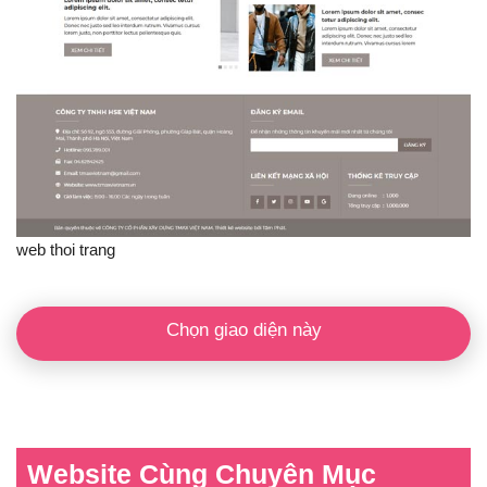
web thoi trang
Chọn giao diện này
Website Cùng Chuyên Mục