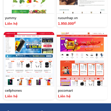
yummy
ruounhap.vn
đ
Liên hệ
1.950.000
cellphones
pocomart
Liên hệ
Liên hệ