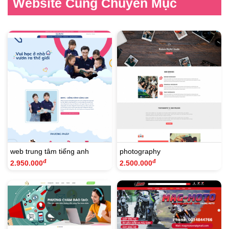
Website Cùng Chuyên Mục
web trung tâm tiếng anh
photography
đ
đ
2.950.000
2.500.000