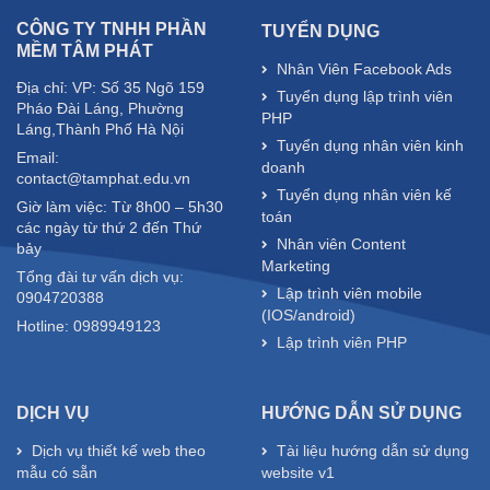
CÔNG TY TNHH PHẦN
TUYỂN DỤNG
MỀM TÂM PHÁT
Nhân Viên Facebook Ads
Địa chỉ: VP: Số 35 Ngõ 159
Tuyển dụng lập trình viên
Pháo Đài Láng, Phường
PHP
Láng,Thành Phố Hà Nội
Tuyển dụng nhân viên kinh
Email:
doanh
contact@tamphat.edu.vn
Tuyển dụng nhân viên kế
Giờ làm việc: Từ 8h00 – 5h30
toán
các ngày từ thứ 2 đến Thứ
Nhân viên Content
bảy
Marketing
Tổng đài tư vấn dịch vụ:
Lập trình viên mobile
0904720388
(IOS/android)
Hotline: 0989949123
Lập trình viên PHP
DỊCH VỤ
HƯỚNG DẪN SỬ DỤNG
Dịch vụ thiết kế web theo
Tài liệu hướng dẫn sử dụng
mẫu có sẵn
website v1