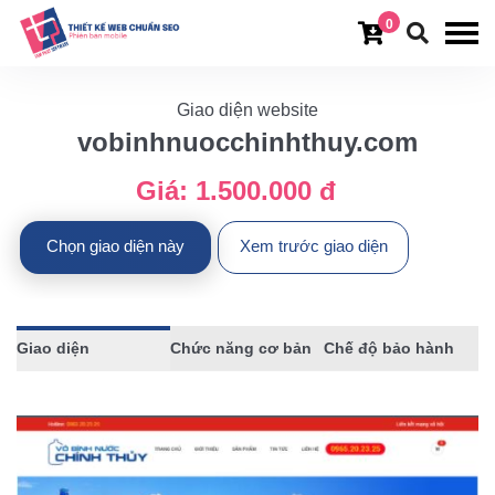
0
Giao diện website
vobinhnuocchinhthuy.com
Giá:
1.500.000 đ
Chọn giao diện này
Xem trước giao diện
Giao diện
Chức năng cơ bản
Chế độ bảo hành