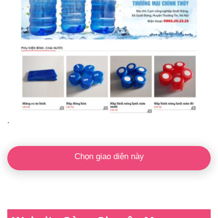
.
Chọn giao diện này