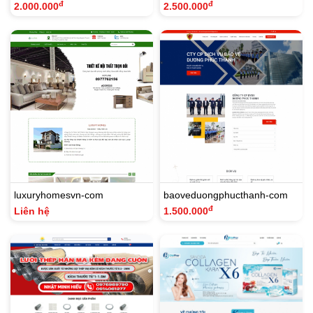
đ
đ
2.000.000
2.500.000
luxuryhomesvn-com
baoveduongphucthanh-com
đ
Liên hệ
1.500.000