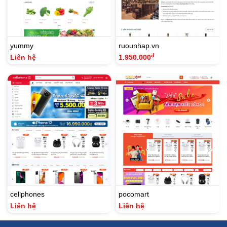
yummy
ruounhap.vn
đ
Liên hệ
1.950.000
cellphones
pocomart
Liên hệ
Liên hệ