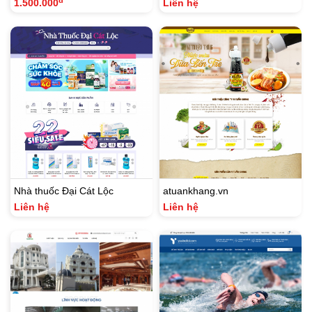
đ
1.500.000
Liên hệ
Nhà thuốc Đại Cát Lộc
atuankhang.vn
Liên hệ
Liên hệ