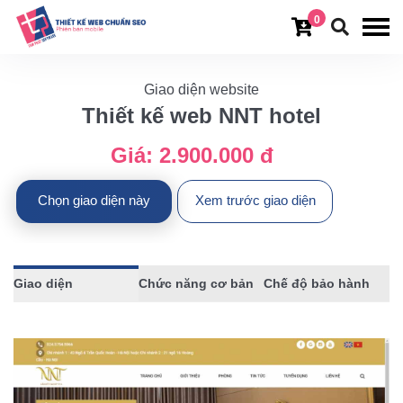
0
Giao diện website
Thiết kế web NNT hotel
Giá:
2.900.000 đ
Chọn giao diện này
Xem trước giao diện
Giao diện
Chức năng cơ bản
Chế độ bảo hành