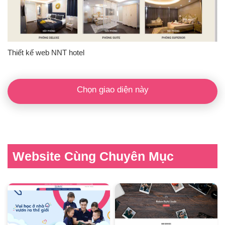
Thiết kế web NNT hotel
Chọn giao diện này
Website Cùng Chuyên Mục