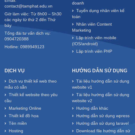
Email:
doanh
contact@tamphat.edu.vn
Tuyển dụng nhân viên kế
Giờ làm việc: Từ 8h00 – 5h30
toán
các ngày từ thứ 2 đến Thứ
Nhân viên Content
bảy
Marketing
Tổng đài tư vấn dịch vụ:
Lập trình viên mobile
0904720388
(IOS/android)
Hotline: 0989949123
Lập trình viên PHP
DỊCH VỤ
HƯỚNG DẪN SỬ DỤNG
Dịch vụ thiết kế web theo
Tài liệu hướng dẫn sử dụng
mẫu có sẵn
website v1
Thiết kế website theo yêu
Tài liệu hướng dẫn sử dụng
cầu
website v2
Marketing Online
Hướng dẫn khác
Thiết kế đồ họa
Hướng dẫn sử dụng wpress
Tên miền
Hướng dẫn sử dụng laravel
Hosting
Download file hướng dẫn sử