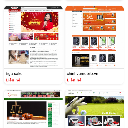
Ega cake
chinhvumobile.vn
Liên hệ
Liên hệ