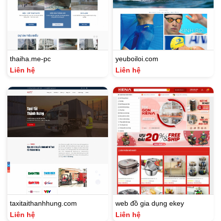
thaiha.me-pc
yeuboiloi.com
Liên hệ
Liên hệ
taxitaithanhhung.com
web đồ gia dụng ekey
Liên hệ
Liên hệ