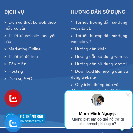
DỊCH VỤ
HƯỚNG DẪN SỬ DỤNG
Dịch vụ thiết kế web theo
Tài liệu hướng dẫn sử dụng
mẫu có sẵn
website v1
Thiết kế website theo yêu
Tài liệu hướng dẫn sử dụng
cầu
website v2
Marketing Online
Hướng dẫn khác
Thiết kế đồ họa
Hướng dẫn sử dụng wpress
Tên miền
Hướng dẫn sử dụng laravel
Hosting
Download file hướng dẫn sử
dụng website
Dịch vụ SEO
Quy trình thông báo và
đăng ký website với Bộ Công
Thương
Minh Minh Nguyệt
Không biết em có thể hỗ trợ gì
cho anh/chị không ạ?