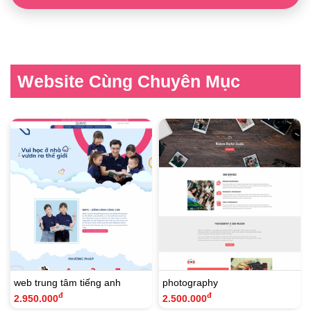
Website Cùng Chuyên Mục
web trung tâm tiếng anh
photography
đ
đ
2.950.000
2.500.000