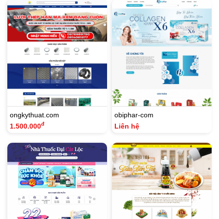
ongkythuat.com
obiphar-com
đ
1.500.000
Liên hệ