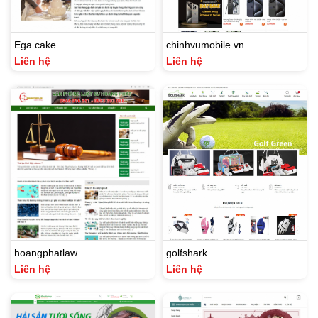
Ega cake
chinhvumobile.vn
Liên hệ
Liên hệ
hoangphatlaw
golfshark
Liên hệ
Liên hệ