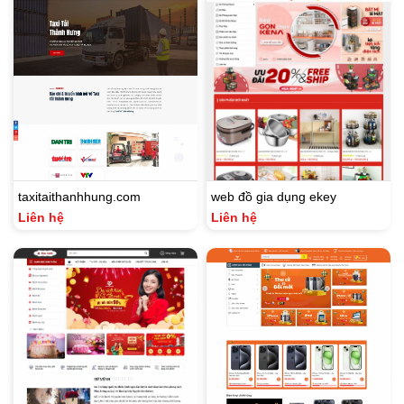
taxitaithanhhung.com
web đồ gia dụng ekey
Liên hệ
Liên hệ