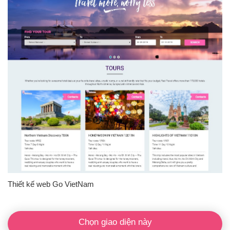
Thiết kế web Go VietNam
Chọn giao diện này