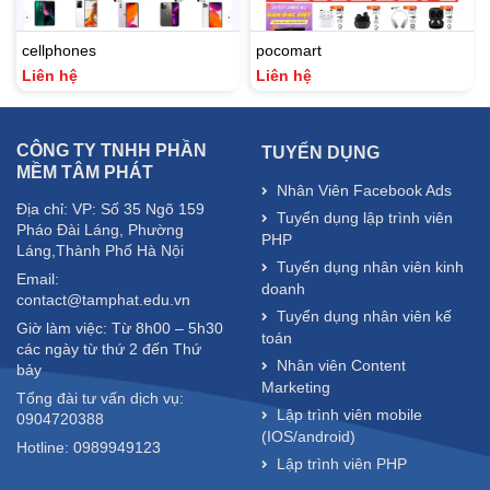
cellphones
pocomart
Liên hệ
Liên hệ
CÔNG TY TNHH PHẦN
TUYỂN DỤNG
MỀM TÂM PHÁT
Nhân Viên Facebook Ads
Địa chỉ: VP: Số 35 Ngõ 159
Tuyển dụng lập trình viên
Pháo Đài Láng, Phường
PHP
Láng,Thành Phố Hà Nội
Tuyển dụng nhân viên kinh
Email:
doanh
contact@tamphat.edu.vn
Tuyển dụng nhân viên kế
Giờ làm việc: Từ 8h00 – 5h30
toán
các ngày từ thứ 2 đến Thứ
Nhân viên Content
bảy
Marketing
Tổng đài tư vấn dịch vụ:
Lập trình viên mobile
0904720388
(IOS/android)
Hotline: 0989949123
Lập trình viên PHP