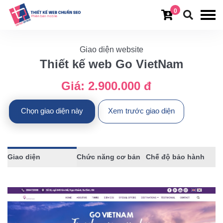
0
Giao diện website
Thiết kế web Go VietNam
Giá:
2.900.000 đ
Chọn giao diện này
Xem trước giao diện
Giao diện
Chức năng cơ bản
Chế độ bảo hành