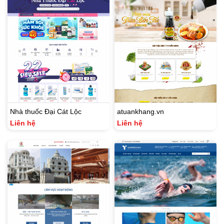
Nhà thuốc Đại Cát Lộc
atuankhang.vn
Liên hệ
Liên hệ