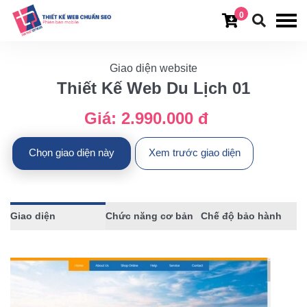
0
Giao diện website
Thiết Kế Web Du Lịch 01
Giá:
2.990.000 đ
Chọn giao diện này
Xem trước giao diện
Giao diện
Chức năng cơ bản
Chế độ bảo hành