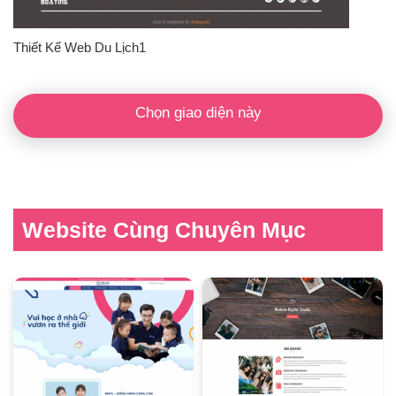
Thiết Kế Web Du Lịch1
Chọn giao diện này
Website Cùng Chuyên Mục