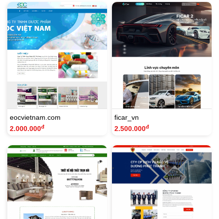
eocvietnam.com
ficar_vn
đ
đ
2.000.000
2.500.000