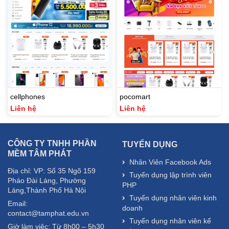
cellphones
pocomart
Liên hệ
Liên hệ
CÔNG TY TNHH PHẦN
TUYỂN DỤNG
MỀM TÂM PHÁT
Nhân Viên Facebook Ads
Địa chỉ: VP: Số 35 Ngõ 159
Tuyển dụng lập trình viên
Pháo Đài Láng, Phường
PHP
Láng,Thành Phố Hà Nội
Tuyển dụng nhân viên kinh
Email:
doanh
contact@tamphat.edu.vn
Tuyển dụng nhân viên kế
Giờ làm việc: Từ 8h00 – 5h30