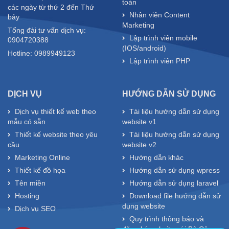
toán
các ngày từ thứ 2 đến Thứ
Nhân viên Content
bảy
Marketing
Tổng đài tư vấn dịch vụ:
Lập trình viên mobile
0904720388
(IOS/android)
Hotline: 0989949123
Lập trình viên PHP
DỊCH VỤ
HƯỚNG DẪN SỬ DỤNG
Dịch vụ thiết kế web theo
Tài liệu hướng dẫn sử dụng
mẫu có sẵn
website v1
Thiết kế website theo yêu
Tài liệu hướng dẫn sử dụng
cầu
website v2
Marketing Online
Hướng dẫn khác
Thiết kế đồ họa
Hướng dẫn sử dụng wpress
Tên miền
Hướng dẫn sử dụng laravel
Hosting
Download file hướng dẫn sử
dụng website
Dịch vụ SEO
Quy trình thông báo và