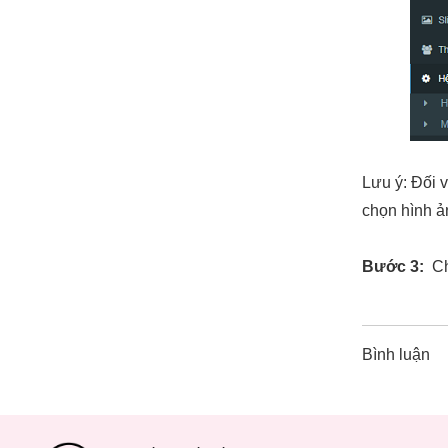
Lưu ý: Đối 
chọn hình ản
Bước 3:
Ch
Bình luận