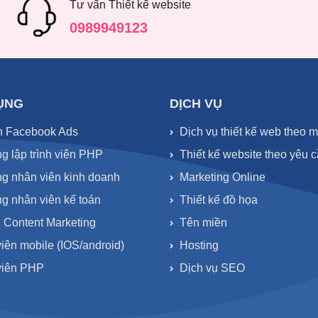
Tư vấn Thiết kế website
0989949123
ỤNG
DỊCH VỤ
n Facebook Ads
Dịch vụ thiết kế web theo 
g lập trình viên PHP
Thiết kế website theo yêu 
g nhân viên kinh doanh
Marketing Online
g nhân viên kế toán
Thiết kế đồ họa
 Content Marketing
Tên miền
viên mobile (IOS/android)
Hosting
 viên PHP
Dịch vụ SEO