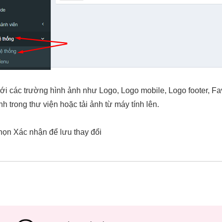
với các trường hình ảnh như Logo, Logo mobile, Logo footer, Fa
h trong thư viện hoặc tải ảnh từ máy tính lên.
ọn Xác nhận để lưu thay đổi