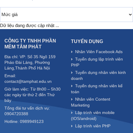
Dữ liệu đang được cập nhật ...
CÔNG TY TNHH PHẦN
TUYỂN DỤNG
MỀM TÂM PHÁT
Nhân Viên Facebook Ads
Địa chỉ: VP: Số 35 Ngõ 159
Tuyển dụng lập trình viên
Pháo Đài Láng, Phường
PHP
Láng,Thành Phố Hà Nội
Tuyển dụng nhân viên kinh
Email:
doanh
contact@tamphat.edu.vn
Tuyển dụng nhân viên kế
Giờ làm việc: Từ 8h00 – 5h30
toán
các ngày từ thứ 2 đến Thứ
Nhân viên Content
bảy
Marketing
Tổng đài tư vấn dịch vụ:
Lập trình viên mobile
0904720388
(IOS/android)
Hotline: 0989949123
Lập trình viên PHP