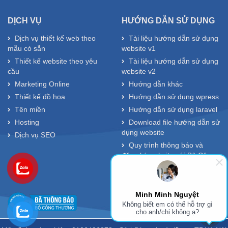
DỊCH VỤ
HƯỚNG DẪN SỬ DỤNG
Dịch vụ thiết kế web theo
Tài liệu hướng dẫn sử dụng
mẫu có sẵn
website v1
Thiết kế website theo yêu
Tài liệu hướng dẫn sử dụng
cầu
website v2
Marketing Online
Hướng dẫn khác
Thiết kế đồ họa
Hướng dẫn sử dụng wpress
Tên miền
Hướng dẫn sử dụng laravel
Hosting
Download file hướng dẫn sử
dụng website
Dịch vụ SEO
Quy trình thông báo và
đăng ký website với Bộ Công
Thương
Minh Minh Nguyệt
Không biết em có thể hỗ trợ gì
cho anh/chị không ạ?