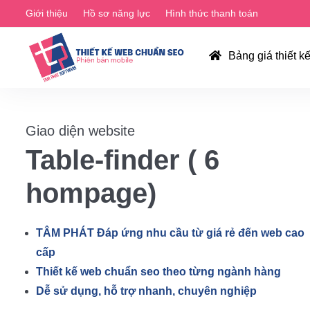
Giới thiệu
Hồ sơ năng lực
Hình thức thanh toán
Bảng giá thiết k
Giao diện website
Table-finder ( 6
hompage)
TÂM PHÁT Đáp ứng nhu cầu từ giá rẻ đến web cao
cấp
Thiết kế web chuẩn seo theo từng ngành hàng
Dễ sử dụng, hỗ trợ nhanh, chuyên nghiệp