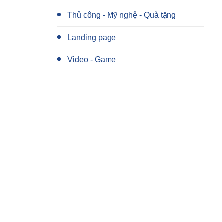
Thủ công - Mỹ nghệ - Quà tặng
Landing page
Video - Game