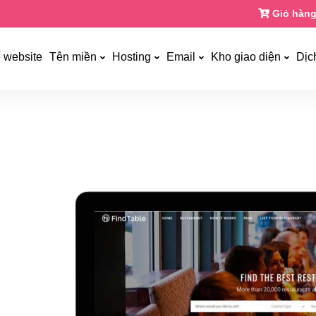
Giỏ hàng
ế website
Tên miền
Hosting
Email
Kho giao diện
Dịc