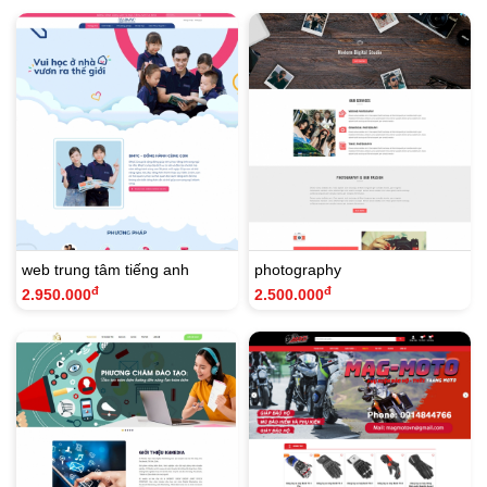
web trung tâm tiếng anh
photography
đ
đ
2.950.000
2.500.000