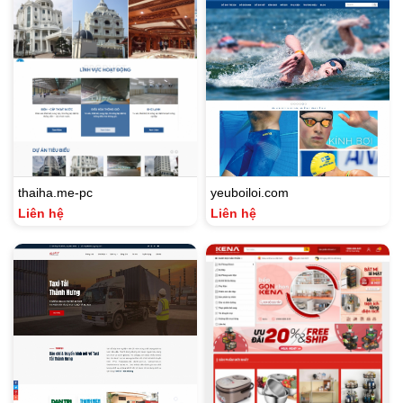
thaiha.me-pc
yeuboiloi.com
Liên hệ
Liên hệ