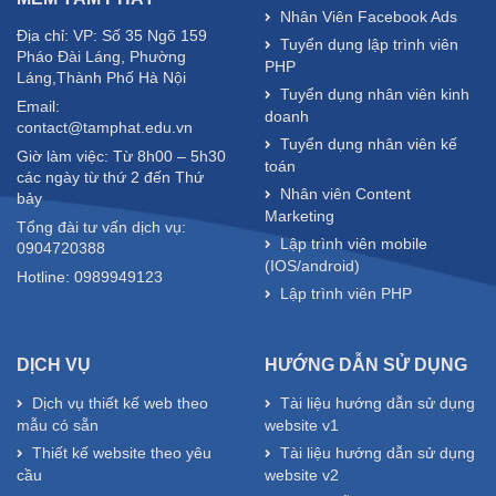
Nhân Viên Facebook Ads
Địa chỉ: VP: Số 35 Ngõ 159
Tuyển dụng lập trình viên
Pháo Đài Láng, Phường
PHP
Láng,Thành Phố Hà Nội
Tuyển dụng nhân viên kinh
Email:
doanh
contact@tamphat.edu.vn
Tuyển dụng nhân viên kế
Giờ làm việc: Từ 8h00 – 5h30
toán
các ngày từ thứ 2 đến Thứ
Nhân viên Content
bảy
Marketing
Tổng đài tư vấn dịch vụ:
Lập trình viên mobile
0904720388
(IOS/android)
Hotline: 0989949123
Lập trình viên PHP
DỊCH VỤ
HƯỚNG DẪN SỬ DỤNG
Dịch vụ thiết kế web theo
Tài liệu hướng dẫn sử dụng
mẫu có sẵn
website v1
Thiết kế website theo yêu
Tài liệu hướng dẫn sử dụng
cầu
website v2