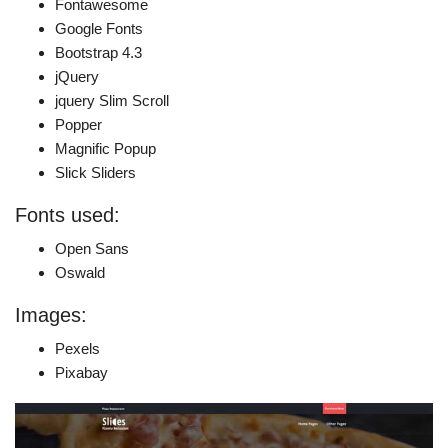
Fontawesome
Google Fonts
Bootstrap 4.3
jQuery
jquery Slim Scroll
Popper
Magnific Popup
Slick Sliders
Fonts used:
Open Sans
Oswald
Images:
Pexels
Pixabay