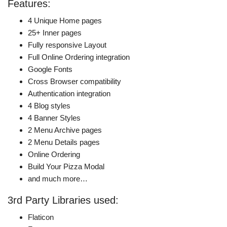
Features:
4 Unique Home pages
25+ Inner pages
Fully responsive Layout
Full Online Ordering integration
Google Fonts
Cross Browser compatibility
Authentication integration
4 Blog styles
4 Banner Styles
2 Menu Archive pages
2 Menu Details pages
Online Ordering
Build Your Pizza Modal
and much more…
3rd Party Libraries used:
Flaticon