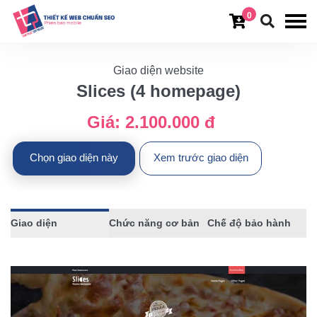
0
Giao diện website
Slices (4 homepage)
Giá:
2.100.000 đ
Chọn giao diện này
Xem trước giao diện
Giao diện
Chức năng cơ bản
Chế độ bảo hành