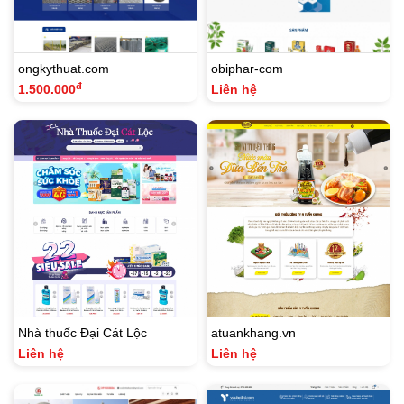
ongkythuat.com
obiphar-com
đ
1.500.000
Liên hệ
Nhà thuốc Đại Cát Lộc
atuankhang.vn
Liên hệ
Liên hệ