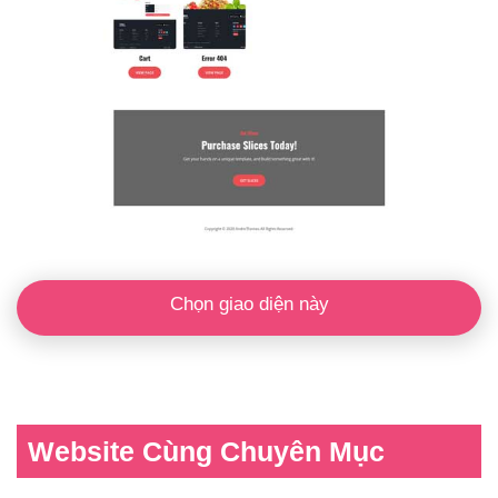
Chọn giao diện này
Website Cùng Chuyên Mục