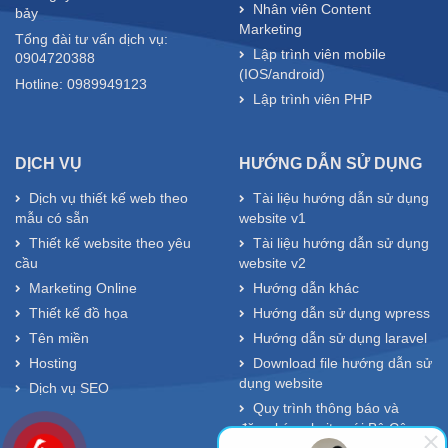
Nhân viên Content
bảy
Marketing
Tổng đài tư vấn dịch vụ:
Lập trình viên mobile
0904720388
(IOS/android)
Hotline: 0989949123
Lập trình viên PHP
DỊCH VỤ
HƯỚNG DẪN SỬ DỤNG
Dịch vụ thiết kế web theo
Tài liệu hướng dẫn sử dụng
mẫu có sẵn
website v1
Thiết kế website theo yêu
Tài liệu hướng dẫn sử dụng
cầu
website v2
Marketing Online
Hướng dẫn khác
Thiết kế đồ họa
Hướng dẫn sử dụng wpress
Tên miền
Hướng dẫn sử dụng laravel
Hosting
Download file hướng dẫn sử
dụng website
Dịch vụ SEO
Quy trình thông báo và
đăng ký website với Bộ Công