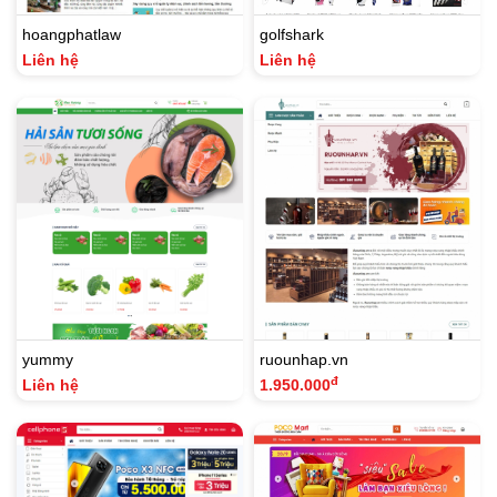
hoangphatlaw
golfshark
Liên hệ
Liên hệ
yummy
ruounhap.vn
đ
Liên hệ
1.950.000