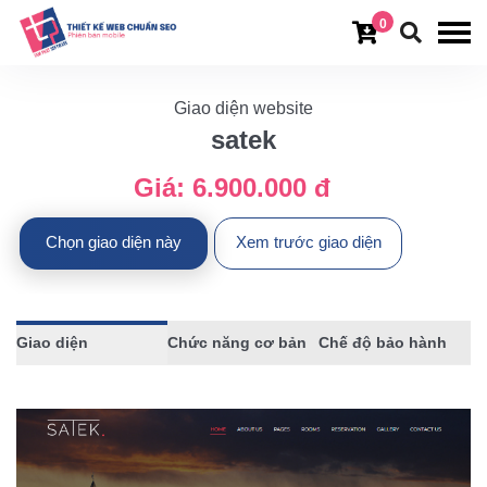
0
Giao diện website
satek
Giá:
6.900.000 đ
Chọn giao diện này
Xem trước giao diện
Giao diện
Chức năng cơ bản
Chế độ bảo hành