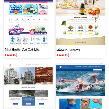
Nhà thuốc Đại Cát Lộc
atuankhang.vn
Liên hệ
Liên hệ