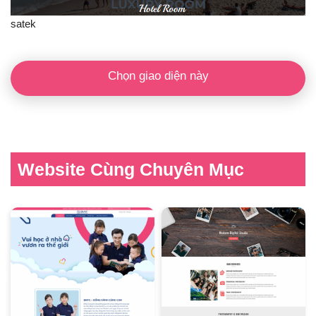
satek
Chọn giao diện này
Website Cùng Chuyên Mục