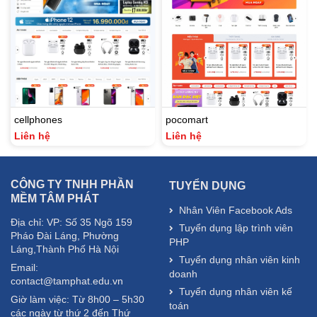
cellphones
pocomart
Liên hệ
Liên hệ
CÔNG TY TNHH PHẦN
TUYỂN DỤNG
MỀM TÂM PHÁT
Nhân Viên Facebook Ads
Địa chỉ: VP: Số 35 Ngõ 159
Tuyển dụng lập trình viên
Pháo Đài Láng, Phường
PHP
Láng,Thành Phố Hà Nội
Tuyển dụng nhân viên kinh
Email:
doanh
contact@tamphat.edu.vn
Tuyển dụng nhân viên kế
Giờ làm việc: Từ 8h00 – 5h30
toán
các ngày từ thứ 2 đến Thứ