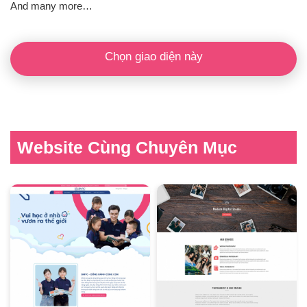
And many more…
Chọn giao diện này
Website Cùng Chuyên Mục