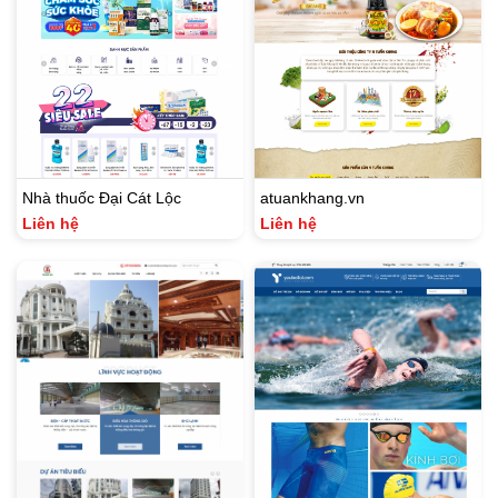
Nhà thuốc Đại Cát Lộc
atuankhang.vn
Liên hệ
Liên hệ