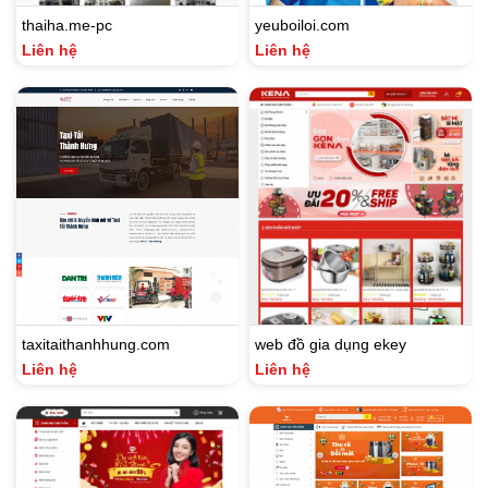
thaiha.me-pc
yeuboiloi.com
Liên hệ
Liên hệ
taxitaithanhhung.com
web đồ gia dụng ekey
Liên hệ
Liên hệ