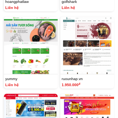
hoangphatlaw
golfshark
Liên hệ
Liên hệ
yummy
ruounhap.vn
đ
Liên hệ
1.950.000