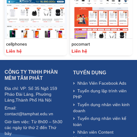
cellphones
pocomart
Liên hệ
Liên hệ
CÔNG TY TNHH PHẦN
TUYỂN DỤNG
MỀM TÂM PHÁT
Nhân Viên Facebook Ads
Địa chỉ: VP: Số 35 Ngõ 159
Tuyển dụng lập trình viên
Pháo Đài Láng, Phường
PHP
Láng,Thành Phố Hà Nội
Tuyển dụng nhân viên kinh
Email:
doanh
contact@tamphat.edu.vn
Tuyển dụng nhân viên kế
Giờ làm việc: Từ 8h00 – 5h30
toán
các ngày từ thứ 2 đến Thứ
Nhân viên Content
bảy