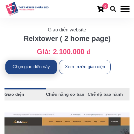
0
Giao diện website
Relxtower ( 2 home page)
Giá:
2.100.000 đ
Chọn giao diện này
Xem trước giao diện
Giao diện
Chức năng cơ bản
Chế độ bảo hành