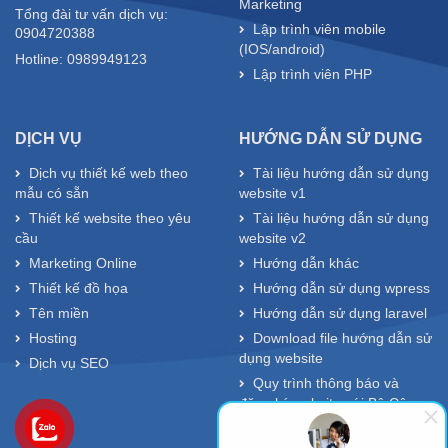
Marketing
Tổng đài tư vấn dịch vụ:
Lập trình viên mobile
0904720388
(IOS/android)
Hotline: 0989949123
Lập trình viên PHP
DỊCH VỤ
HƯỚNG DẪN SỬ DỤNG
Dịch vụ thiết kế web theo
Tài liệu hướng dẫn sử dụng
mẫu có sẵn
website v1
Thiết kế website theo yêu
Tài liệu hướng dẫn sử dụng
cầu
website v2
Marketing Online
Hướng dẫn khác
Thiết kế đồ họa
Hướng dẫn sử dụng wpress
Tên miền
Hướng dẫn sử dụng laravel
Hosting
Download file hướng dẫn sử
dụng website
Dịch vụ SEO
Quy trình thông báo và
đăng ký website với Bộ Công
Thương