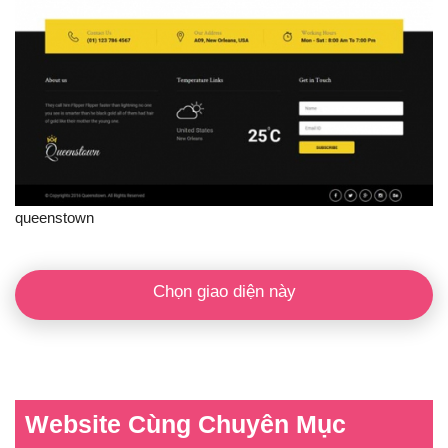
queenstown
Chọn giao diện này
Website Cùng Chuyên Mục