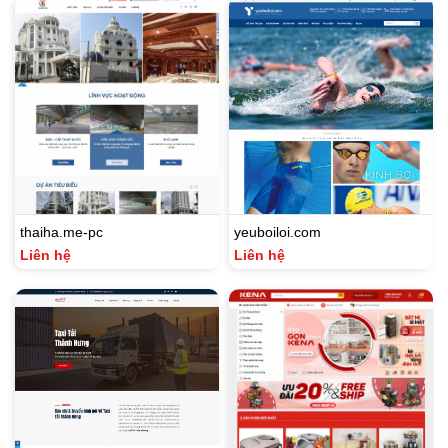
thaiha.me-pc
yeuboiloi.com
Liên hệ
Liên hệ