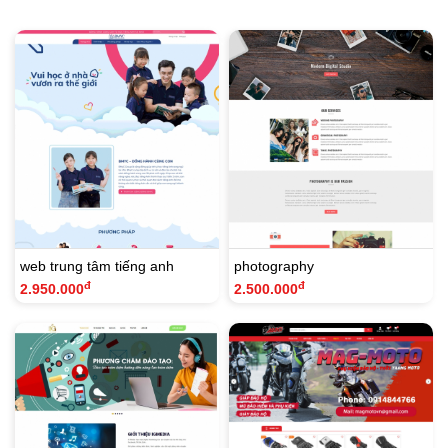
web trung tâm tiếng anh
photography
đ
đ
2.950.000
2.500.000