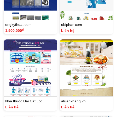
ongkythuat.com
obiphar-com
đ
1.500.000
Liên hệ
Nhà thuốc Đại Cát Lộc
atuankhang.vn
Liên hệ
Liên hệ