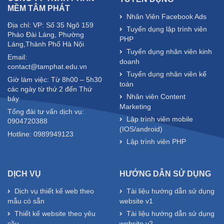
MỀM TÂM PHÁT
Nhân Viên Facebook Ads
Địa chỉ: VP: Số 35 Ngõ 159
Tuyển dụng lập trình viên
Pháo Đài Láng, Phường
PHP
Láng,Thành Phố Hà Nội
Tuyển dụng nhân viên kinh
Email:
doanh
contact@tamphat.edu.vn
Tuyển dụng nhân viên kế
Giờ làm việc: Từ 8h00 – 5h30
toán
các ngày từ thứ 2 đến Thứ
Nhân viên Content
bảy
Marketing
Tổng đài tư vấn dịch vụ:
Lập trình viên mobile
0904720388
(IOS/android)
Hotline: 0989949123
Lập trình viên PHP
DỊCH VỤ
HƯỚNG DẪN SỬ DỤNG
Dịch vụ thiết kế web theo
Tài liệu hướng dẫn sử dụng
mẫu có sẵn
website v1
Thiết kế website theo yêu
Tài liệu hướng dẫn sử dụng
cầu
website v2