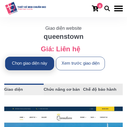
0
Giao diện website
queenstown
Giá:
Liên hệ
Chọn giao diện này
Xem trước giao diện
Giao diện
Chức năng cơ bản
Chế độ bảo hành