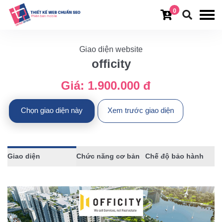
0
Giao diện website
officity
Giá:
1.900.000 đ
Chọn giao diện này
Xem trước giao diện
Giao diện
Chức năng cơ bản
Chế độ bảo hành