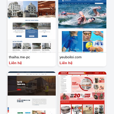
thaiha.me-pc
yeuboiloi.com
Liên hệ
Liên hệ