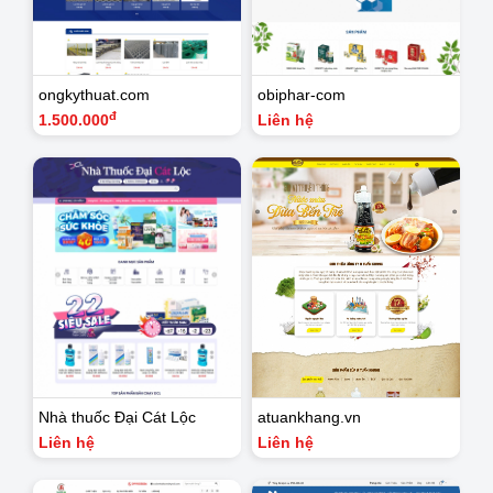
ongkythuat.com
obiphar-com
đ
1.500.000
Liên hệ
Nhà thuốc Đại Cát Lộc
atuankhang.vn
Liên hệ
Liên hệ