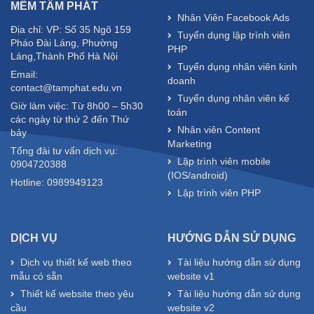
MỀM TÂM PHÁT
Nhân Viên Facebook Ads
Địa chỉ: VP: Số 35 Ngõ 159
Tuyển dụng lập trình viên
Pháo Đài Láng, Phường
PHP
Láng,Thành Phố Hà Nội
Tuyển dụng nhân viên kinh
Email:
doanh
contact@tamphat.edu.vn
Tuyển dụng nhân viên kế
Giờ làm việc: Từ 8h00 – 5h30
toán
các ngày từ thứ 2 đến Thứ
Nhân viên Content
bảy
Marketing
Tổng đài tư vấn dịch vụ:
Lập trình viên mobile
0904720388
(IOS/android)
Hotline: 0989949123
Lập trình viên PHP
DỊCH VỤ
HƯỚNG DẪN SỬ DỤNG
Dịch vụ thiết kế web theo
Tài liệu hướng dẫn sử dụng
mẫu có sẵn
website v1
Thiết kế website theo yêu
Tài liệu hướng dẫn sử dụng
cầu
website v2