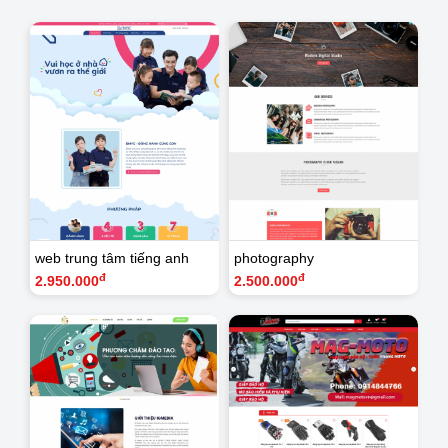
web trung tâm tiếng anh
photography
đ
đ
2.950.000
2.500.000