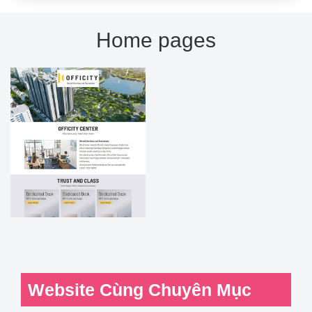
Home pages
Website Cùng Chuyên Mục