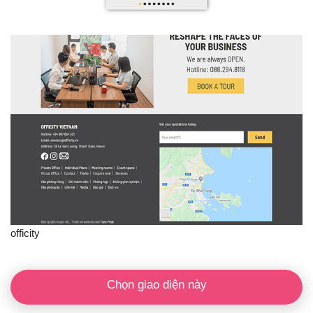
officity
Chọn giao diện này