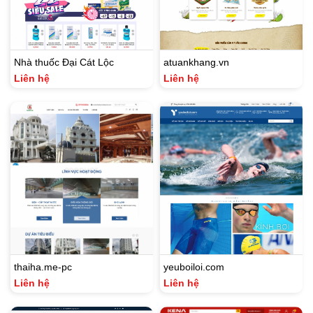
Nhà thuốc Đại Cát Lộc
atuankhang.vn
Liên hệ
Liên hệ
thaiha.me-pc
yeuboiloi.com
Liên hệ
Liên hệ