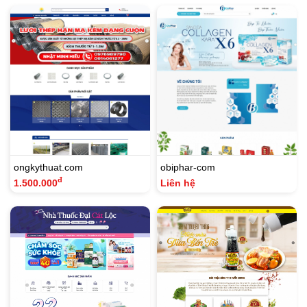
ongkythuat.com
obiphar-com
đ
1.500.000
Liên hệ