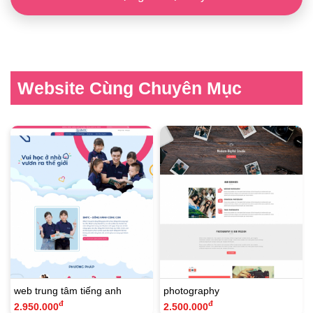
Website Cùng Chuyên Mục
web trung tâm tiếng anh
photography
đ
đ
2.950.000
2.500.000