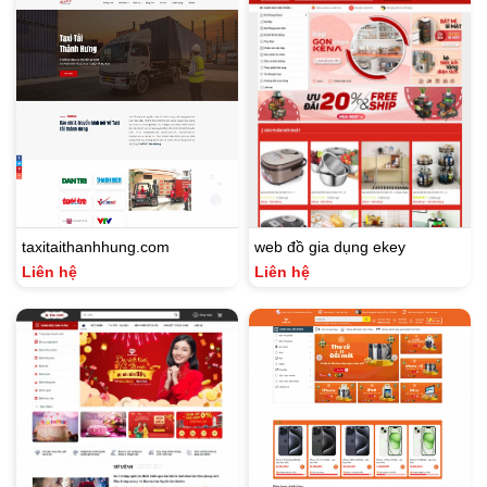
taxitaithanhhung.com
web đồ gia dụng ekey
Liên hệ
Liên hệ