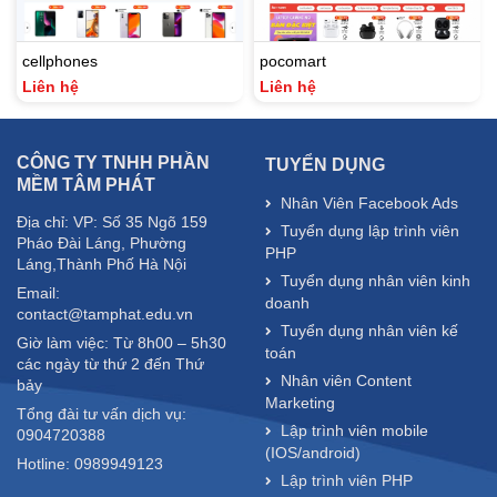
cellphones
pocomart
Liên hệ
Liên hệ
CÔNG TY TNHH PHẦN
TUYỂN DỤNG
MỀM TÂM PHÁT
Nhân Viên Facebook Ads
Địa chỉ: VP: Số 35 Ngõ 159
Tuyển dụng lập trình viên
Pháo Đài Láng, Phường
PHP
Láng,Thành Phố Hà Nội
Tuyển dụng nhân viên kinh
Email:
doanh
contact@tamphat.edu.vn
Tuyển dụng nhân viên kế
Giờ làm việc: Từ 8h00 – 5h30
toán
các ngày từ thứ 2 đến Thứ
Nhân viên Content
bảy
Marketing
Tổng đài tư vấn dịch vụ:
Lập trình viên mobile
0904720388
(IOS/android)
Hotline: 0989949123
Lập trình viên PHP