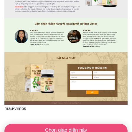
mau-vimos
Chọn giao diện này