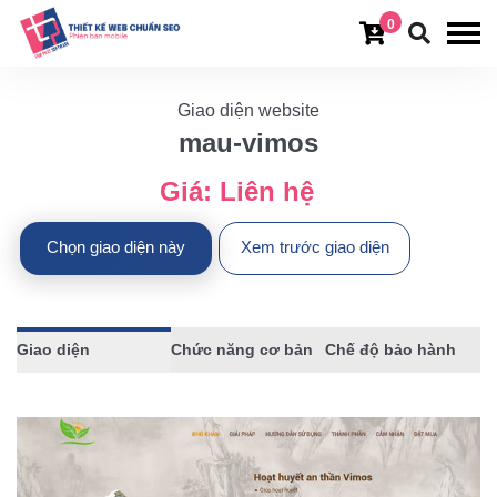
0
Giao diện website
mau-vimos
Giá:
Liên hệ
Chọn giao diện này
Xem trước giao diện
Giao diện
Chức năng cơ bản
Chế độ bảo hành