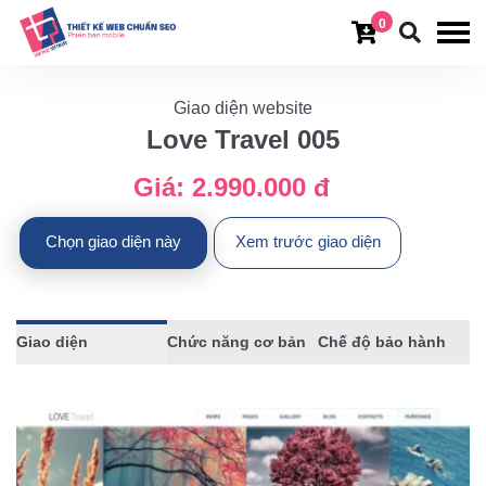
0
Giao diện website
Love Travel 005
Giá:
2.990.000 đ
Chọn giao diện này
Xem trước giao diện
Giao diện
Chức năng cơ bản
Chế độ bảo hành