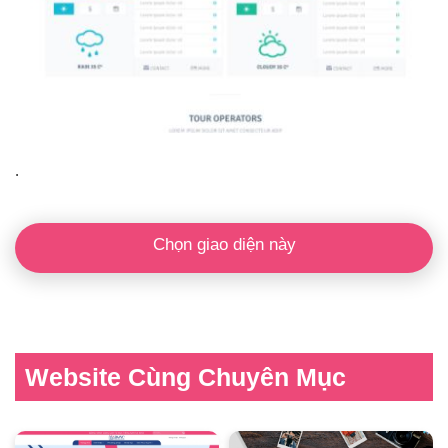
.
Chọn giao diện này
Website Cùng Chuyên Mục