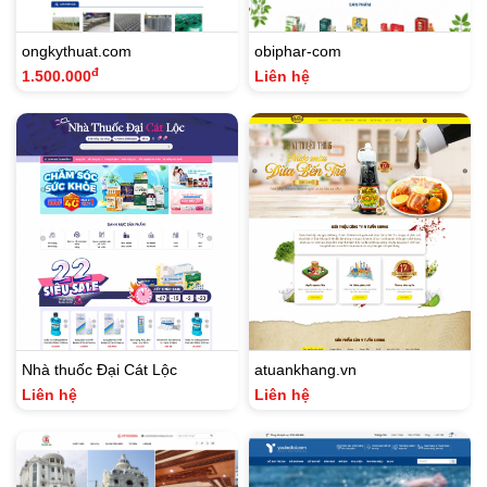
ongkythuat.com
obiphar-com
đ
1.500.000
Liên hệ
Nhà thuốc Đại Cát Lộc
atuankhang.vn
Liên hệ
Liên hệ