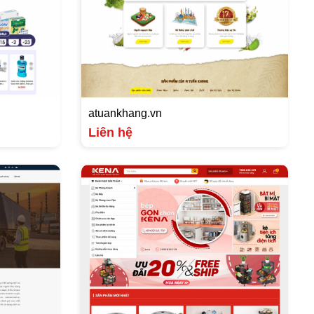
atuankhang.vn
Liên hệ