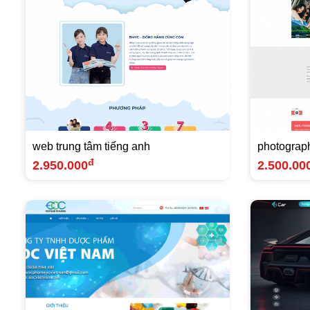
web trung tâm tiếng anh
photograp
đ
2.950.000
2.500.00