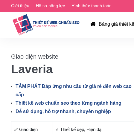
Giới thiệu
Hồ sơ năng lực
Hình thức thanh toán
Bảng giá thiết k
Giao diện website
Laveria
TÂM PHÁT Đáp ứng nhu cầu từ giá rẻ đến web cao
cấp
Thiết kế web chuẩn seo theo từng ngành hàng
Dễ sử dụng, hỗ trợ nhanh, chuyên nghiệp
✅ Giao diện
⭐ Thiết kế đẹp, Hiện đại