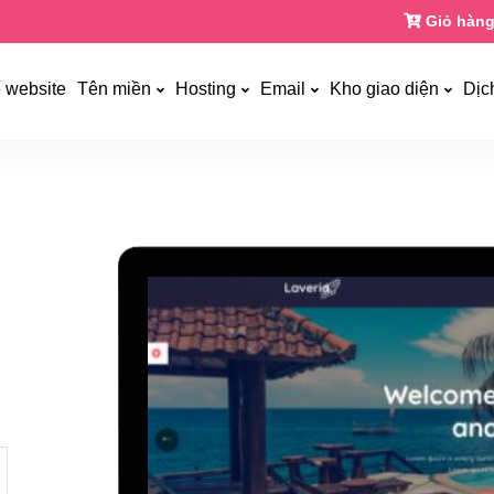
Giỏ hàng
ế website
Tên miền
Hosting
Email
Kho giao diện
Dịc