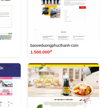
baoveduongphucthanh-com
đ
1.500.000