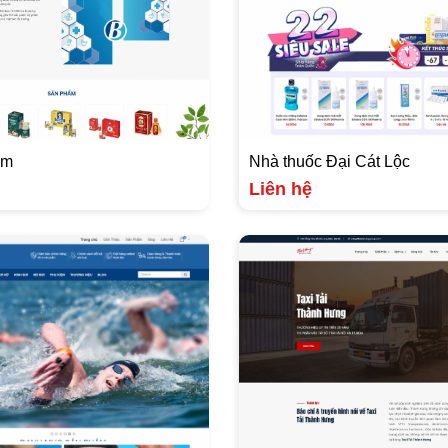
om
Nhà thuốc Đại Cát Lộc
Liên hệ