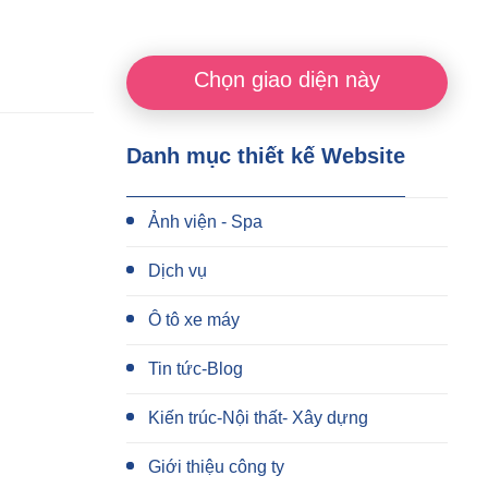
Chọn giao diện này
Danh mục thiết kế Website
Ảnh viện - Spa
Dịch vụ
Ô tô xe máy
Tin tức-Blog
Kiến trúc-Nội thất- Xây dựng
Giới thiệu công ty