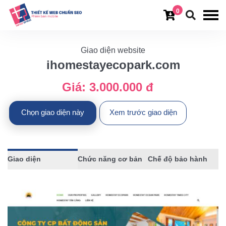
0
Giao diện website
ihomestayecopark.com
Giá:
3.000.000 đ
Chọn giao diện này
Xem trước giao diện
Giao diện
Chức năng cơ bản
Chế độ bảo hành