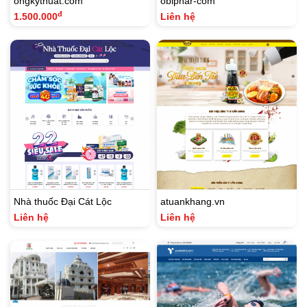
ongkythuat.com
obiphar-com
đ
1.500.000
Liên hệ
Nhà thuốc Đại Cát Lộc
atuankhang.vn
Liên hệ
Liên hệ