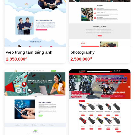
web trung tâm tiếng anh
photography
đ
đ
2.950.000
2.500.000