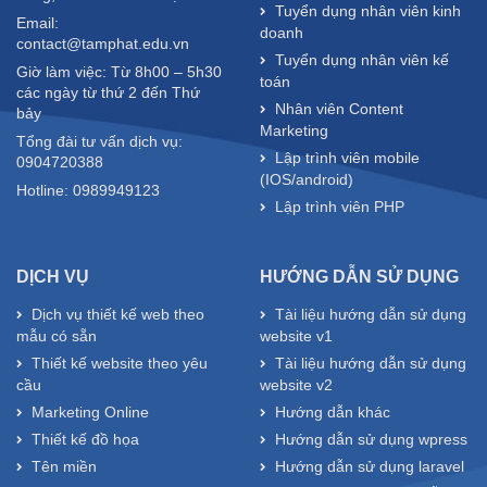
Tuyển dụng nhân viên kinh
Email:
doanh
contact@tamphat.edu.vn
Tuyển dụng nhân viên kế
Giờ làm việc: Từ 8h00 – 5h30
toán
các ngày từ thứ 2 đến Thứ
Nhân viên Content
bảy
Marketing
Tổng đài tư vấn dịch vụ:
Lập trình viên mobile
0904720388
(IOS/android)
Hotline: 0989949123
Lập trình viên PHP
DỊCH VỤ
HƯỚNG DẪN SỬ DỤNG
Dịch vụ thiết kế web theo
Tài liệu hướng dẫn sử dụng
mẫu có sẵn
website v1
Thiết kế website theo yêu
Tài liệu hướng dẫn sử dụng
cầu
website v2
Marketing Online
Hướng dẫn khác
Thiết kế đồ họa
Hướng dẫn sử dụng wpress
Tên miền
Hướng dẫn sử dụng laravel