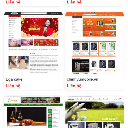
Liên hệ
Liên hệ
Ega cake
chinhvumobile.vn
Liên hệ
Liên hệ