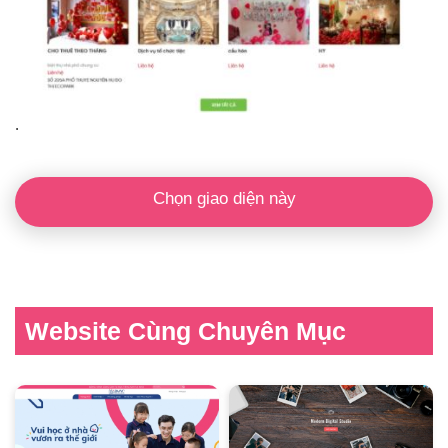
.
Chọn giao diện này
Website Cùng Chuyên Mục