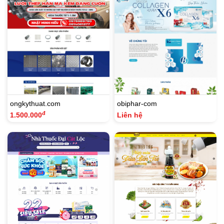
ongkythuat.com
obiphar-com
đ
1.500.000
Liên hệ