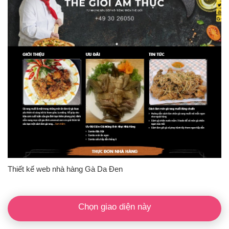
Thiết kế web nhà hàng Gà Da Đen
Chọn giao diện này