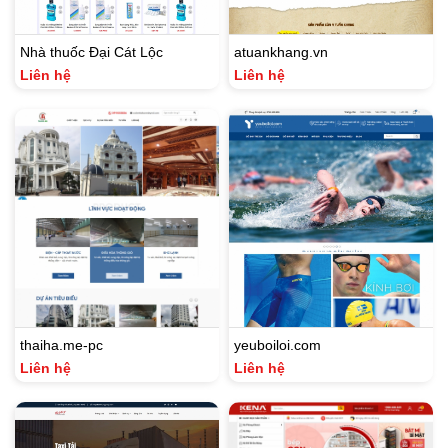
Nhà thuốc Đại Cát Lộc
atuankhang.vn
Liên hệ
Liên hệ
thaiha.me-pc
yeuboiloi.com
Liên hệ
Liên hệ