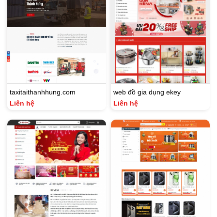
taxitaithanhhung.com
web đồ gia dụng ekey
Liên hệ
Liên hệ