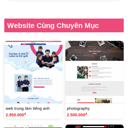
Website Cùng Chuyên Mục
web trung tâm tiếng anh
photography
đ
đ
2.950.000
2.500.000