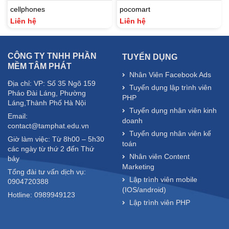
cellphones
pocomart
Liên hệ
Liên hệ
CÔNG TY TNHH PHẦN
TUYỂN DỤNG
MỀM TÂM PHÁT
Nhân Viên Facebook Ads
Địa chỉ: VP: Số 35 Ngõ 159
Tuyển dụng lập trình viên
Pháo Đài Láng, Phường
PHP
Láng,Thành Phố Hà Nội
Tuyển dụng nhân viên kinh
Email:
doanh
contact@tamphat.edu.vn
Tuyển dụng nhân viên kế
Giờ làm việc: Từ 8h00 – 5h30
toán
các ngày từ thứ 2 đến Thứ
Nhân viên Content
bảy
Marketing
Tổng đài tư vấn dịch vụ:
Lập trình viên mobile
0904720388
(IOS/android)
Hotline: 0989949123
Lập trình viên PHP