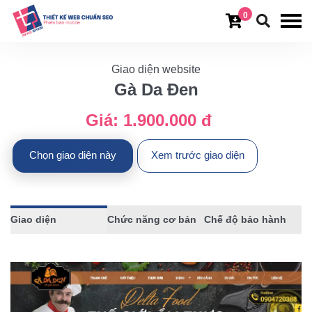
0
Giao diện website
Gà Da Đen
Giá:
1.900.000 đ
Chọn giao diện này
Xem trước giao diện
Giao diện
Chức năng cơ bản
Chế độ bảo hành