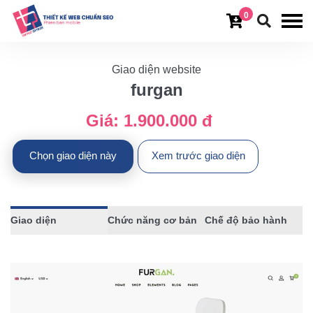
0
Giao diện website
furgan
Giá:
1.900.000 đ
Chọn giao diện này
Xem trước giao diện
Giao diện
Chức năng cơ bản
Chế độ bảo hành