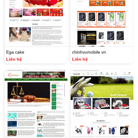
Ega cake
chinhvumobile.vn
Liên hệ
Liên hệ