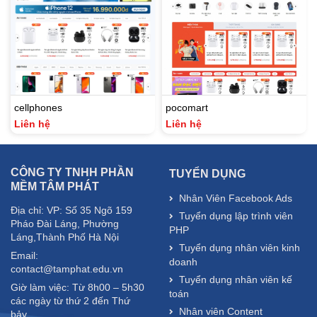
cellphones
pocomart
Liên hệ
Liên hệ
CÔNG TY TNHH PHẦN
TUYỂN DỤNG
MỀM TÂM PHÁT
Nhân Viên Facebook Ads
Địa chỉ: VP: Số 35 Ngõ 159
Tuyển dụng lập trình viên
Pháo Đài Láng, Phường
PHP
Láng,Thành Phố Hà Nội
Tuyển dụng nhân viên kinh
Email:
doanh
contact@tamphat.edu.vn
Tuyển dụng nhân viên kế
Giờ làm việc: Từ 8h00 – 5h30
toán
các ngày từ thứ 2 đến Thứ
Nhân viên Content
bảy