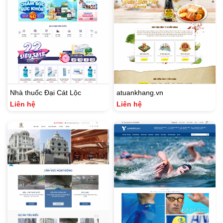
Nhà thuốc Đại Cát Lộc
atuankhang.vn
Liên hệ
Liên hệ