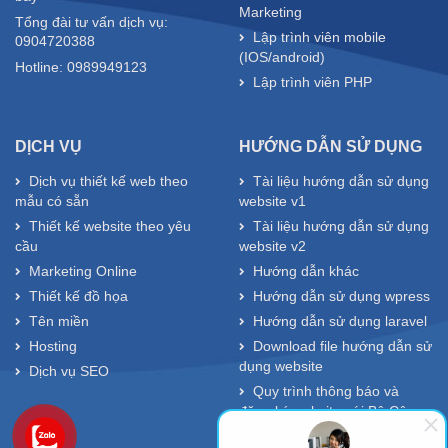
Marketing
Tổng đài tư vấn dịch vụ:
Lập trình viên mobile
0904720388
(IOS/android)
Hotline: 0989949123
Lập trình viên PHP
DỊCH VỤ
HƯỚNG DẪN SỬ DỤNG
Dịch vụ thiết kế web theo
Tài liệu hướng dẫn sử dụng
mẫu có sẵn
website v1
Thiết kế website theo yêu
Tài liệu hướng dẫn sử dụng
cầu
website v2
Marketing Online
Hướng dẫn khác
Thiết kế đồ họa
Hướng dẫn sử dụng wpress
Tên miền
Hướng dẫn sử dụng laravel
Hosting
Download file hướng dẫn sử
dụng website
Dịch vụ SEO
Quy trình thông báo và
đăng ký website với Bộ Công
Thương