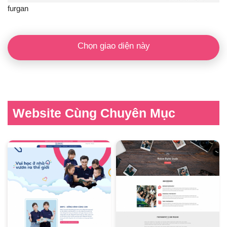
furgan
Chọn giao diện này
Website Cùng Chuyên Mục