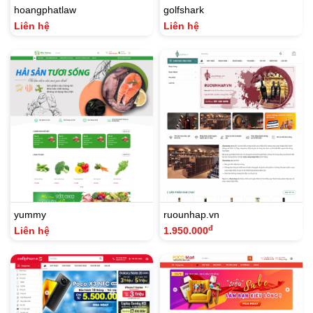
hoangphatlaw
golfshark
Liên hệ
Liên hệ
yummy
ruounhap.vn
đ
Liên hệ
1.950.000