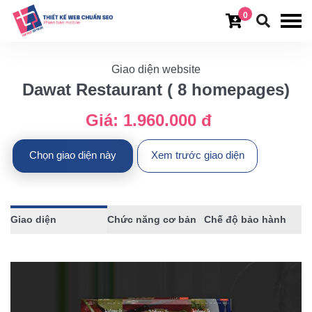
0
Giao diện website
Dawat Restaurant ( 8 homepages)
Giá:
1.960.000 đ
Chọn giao diện này
Xem trước giao diện
Giao diện
Chức năng cơ bản
Chế độ bảo hành