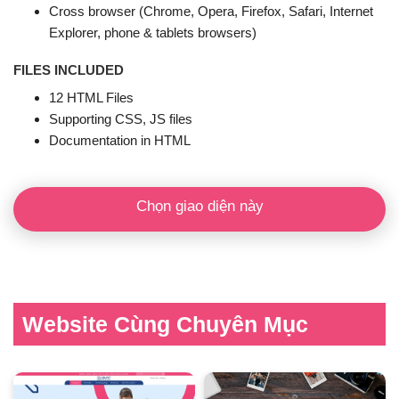
Cross browser (Chrome, Opera, Firefox, Safari, Internet
Explorer, phone & tablets browsers)
FILES INCLUDED
12 HTML Files
Supporting CSS, JS files
Documentation in HTML
Chọn giao diện này
Website Cùng Chuyên Mục