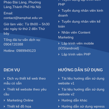
Pháo Đài Láng, Phường
PHP
Láng,Thành Phố Hà Nội
Tuyển dụng nhân viên kinh
Email:
doanh
contact@tamphat.edu.vn
Tuyển dụng nhân viên kế
Giờ làm việc: Từ 8h00 – 5h30
toán
các ngày từ thứ 2 đến Thứ
Nhân viên Content
bảy
Marketing
Tổng đài tư vấn dịch vụ:
Lập trình viên mobile
0904720388
(IOS/android)
Hotline: 0989949123
Lập trình viên PHP
DỊCH VỤ
HƯỚNG DẪN SỬ DỤNG
Dịch vụ thiết kế web theo
Tài liệu hướng dẫn sử dụng
mẫu có sẵn
website v1
Thiết kế website theo yêu
Tài liệu hướng dẫn sử dụng
cầu
website v2
Marketing Online
Hướng dẫn khác
Thiết kế đồ họa
Hướng dẫn sử dụng wpress