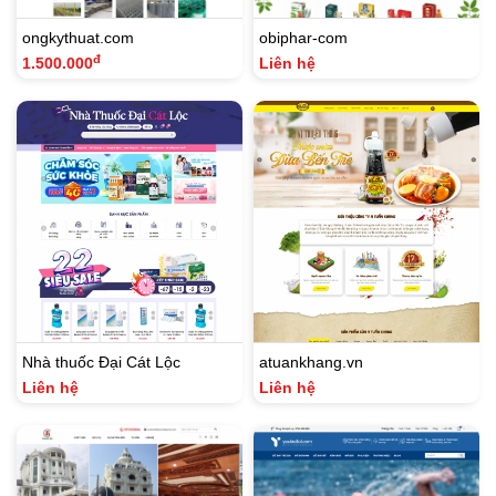
ongkythuat.com
obiphar-com
đ
1.500.000
Liên hệ
Nhà thuốc Đại Cát Lộc
atuankhang.vn
Liên hệ
Liên hệ