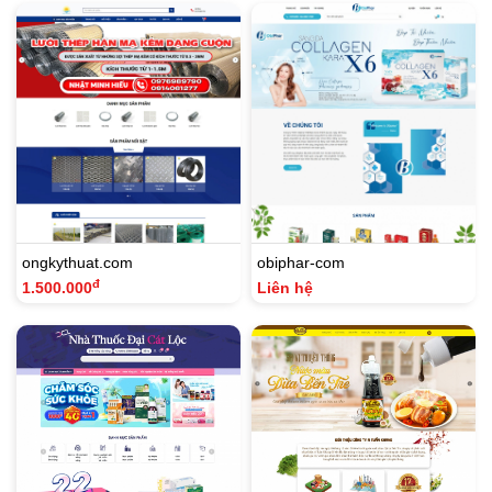
ongkythuat.com
obiphar-com
đ
1.500.000
Liên hệ