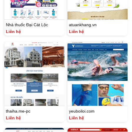
Nhà thuốc Đại Cát Lộc
atuankhang.vn
Liên hệ
Liên hệ
thaiha.me-pc
yeuboiloi.com
Liên hệ
Liên hệ