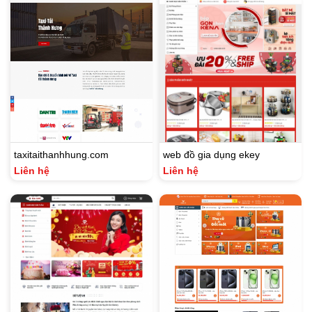
taxitaithanhhung.com
web đồ gia dụng ekey
Liên hệ
Liên hệ