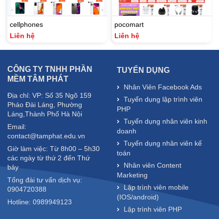
cellphones
pocomart
Liên hệ
Liên hệ
CÔNG TY TNHH PHẦN
TUYỂN DỤNG
MỀM TÂM PHÁT
Nhân Viên Facebook Ads
Địa chỉ: VP: Số 35 Ngõ 159
Tuyển dụng lập trình viên
Pháo Đài Láng, Phường
PHP
Láng,Thành Phố Hà Nội
Tuyển dụng nhân viên kinh
Email:
doanh
contact@tamphat.edu.vn
Tuyển dụng nhân viên kế
Giờ làm việc: Từ 8h00 – 5h30
toán
các ngày từ thứ 2 đến Thứ
Nhân viên Content
bảy
Marketing
Tổng đài tư vấn dịch vụ:
Lập trình viên mobile
0904720388
(IOS/android)
Hotline: 0989949123
Lập trình viên PHP