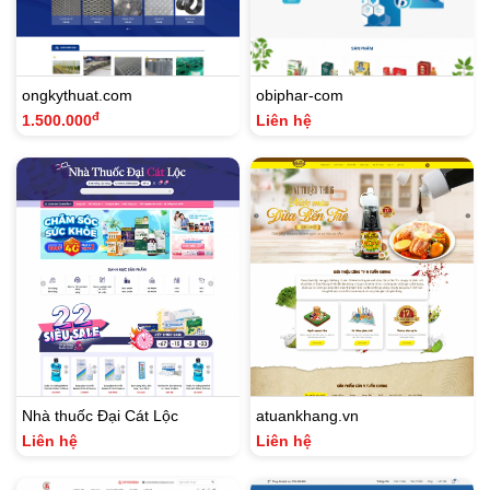
ongkythuat.com
obiphar-com
đ
1.500.000
Liên hệ
Nhà thuốc Đại Cát Lộc
atuankhang.vn
Liên hệ
Liên hệ