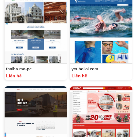
thaiha.me-pc
yeuboiloi.com
Liên hệ
Liên hệ