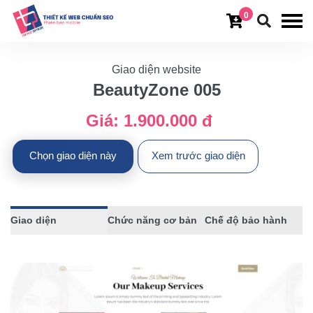
0
Giao diện website
BeautyZone 005
Giá:
1.900.000 đ
Chọn giao diện này
Xem trước giao diện
Giao diện
Chức năng cơ bản
Chế độ bảo hành