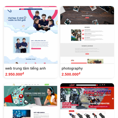
web trung tâm tiếng anh
photography
đ
đ
2.950.000
2.500.000