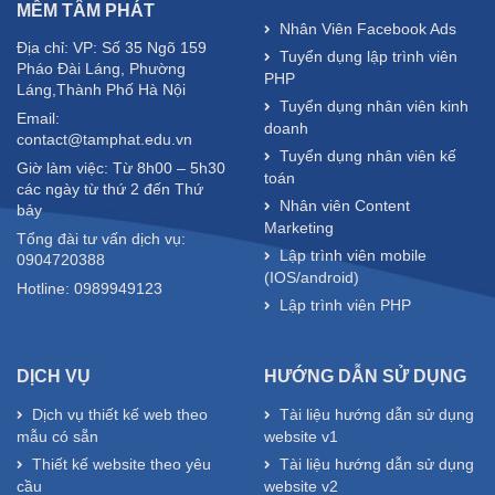
MỀM TÂM PHÁT
Nhân Viên Facebook Ads
Địa chỉ: VP: Số 35 Ngõ 159
Tuyển dụng lập trình viên
Pháo Đài Láng, Phường
PHP
Láng,Thành Phố Hà Nội
Tuyển dụng nhân viên kinh
Email:
doanh
contact@tamphat.edu.vn
Tuyển dụng nhân viên kế
Giờ làm việc: Từ 8h00 – 5h30
toán
các ngày từ thứ 2 đến Thứ
Nhân viên Content
bảy
Marketing
Tổng đài tư vấn dịch vụ:
Lập trình viên mobile
0904720388
(IOS/android)
Hotline: 0989949123
Lập trình viên PHP
DỊCH VỤ
HƯỚNG DẪN SỬ DỤNG
Dịch vụ thiết kế web theo
Tài liệu hướng dẫn sử dụng
mẫu có sẵn
website v1
Thiết kế website theo yêu
Tài liệu hướng dẫn sử dụng
cầu
website v2