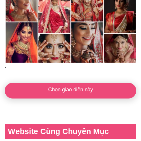
.
Chọn giao diện này
Website Cùng Chuyên Mục