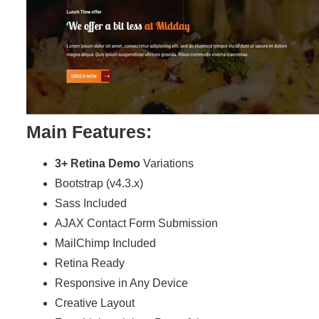
Main Features:
3+ Retina Demo
Variations
Bootstrap (v4.3.x)
Sass Included
AJAX Contact Form Submission
MailChimp Included
Retina Ready
Responsive in Any Device
Creative Layout