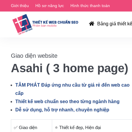
Giới thiệu
Hồ sơ năng lực
Hình thức thanh toán
Bảng giá thiết k
Giao diện website
Asahi ( 3 home page)
TÂM PHÁT Đáp ứng nhu cầu từ giá rẻ đến web cao
cấp
Thiết kế web chuẩn seo theo từng ngành hàng
Dễ sử dụng, hỗ trợ nhanh, chuyên nghiệp
✅ Giao diện
⭐ Thiết kế đẹp, Hiện đại