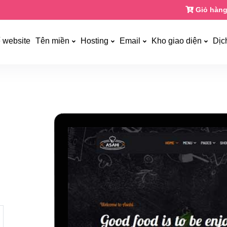
Giỏ hàng
ế website
Tên miền
Hosting
Email
Kho giao diện
Dịc