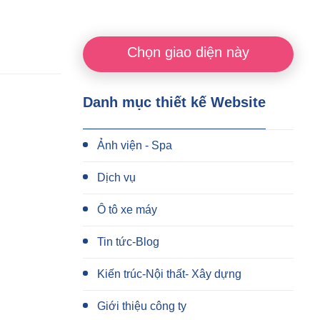
Chọn giao diện này
Danh mục thiết kế Website
Ảnh viện - Spa
Dịch vụ
Ô tô xe máy
Tin tức-Blog
Kiến trúc-Nội thất- Xây dựng
Giới thiệu công ty