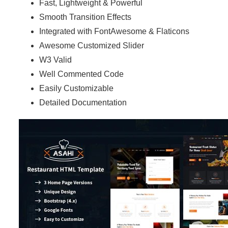
Fast, Lightweight & Powerful
Smooth Transition Effects
Integrated with FontAwesome & Flaticons
Awesome Customized Slider
W3 Valid
Well Commented Code
Easily Customizable
Detailed Documentation