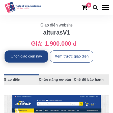
0
Giao diện website
alturasV1
Giá:
1.900.000 đ
Chọn giao diện này
Xem trước giao diện
Giao diện
Chức năng cơ bản
Chế độ bảo hành