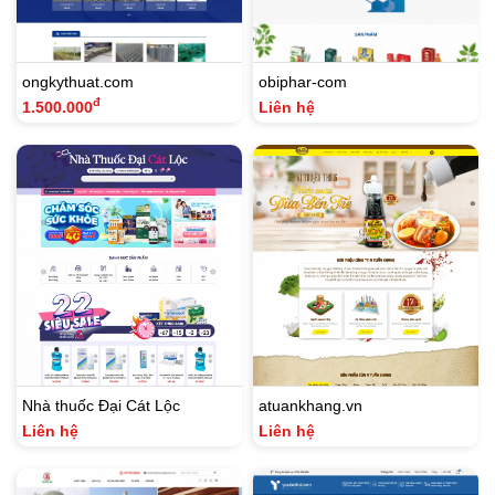
ongkythuat.com
obiphar-com
đ
1.500.000
Liên hệ
Nhà thuốc Đại Cát Lộc
atuankhang.vn
Liên hệ
Liên hệ