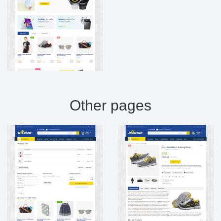
Other pages