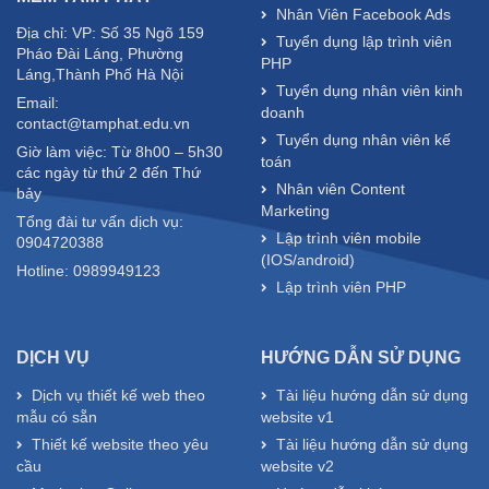
Nhân Viên Facebook Ads
Địa chỉ: VP: Số 35 Ngõ 159
Tuyển dụng lập trình viên
Pháo Đài Láng, Phường
PHP
Láng,Thành Phố Hà Nội
Tuyển dụng nhân viên kinh
Email:
doanh
contact@tamphat.edu.vn
Tuyển dụng nhân viên kế
Giờ làm việc: Từ 8h00 – 5h30
toán
các ngày từ thứ 2 đến Thứ
Nhân viên Content
bảy
Marketing
Tổng đài tư vấn dịch vụ:
Lập trình viên mobile
0904720388
(IOS/android)
Hotline: 0989949123
Lập trình viên PHP
DỊCH VỤ
HƯỚNG DẪN SỬ DỤNG
Dịch vụ thiết kế web theo
Tài liệu hướng dẫn sử dụng
mẫu có sẵn
website v1
Thiết kế website theo yêu
Tài liệu hướng dẫn sử dụng
cầu
website v2