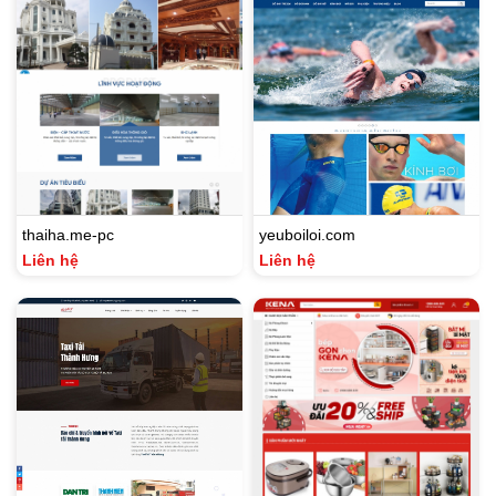
thaiha.me-pc
yeuboiloi.com
Liên hệ
Liên hệ