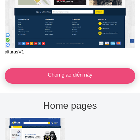
alturasV1
Chọn giao diện này
Home pages