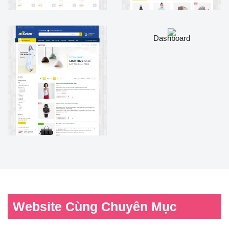
Dashboard
Shopping Cart
Product Details
Website Cùng Chuyên Mục