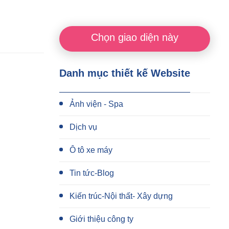
Chọn giao diện này
Danh mục thiết kế Website
Ảnh viện - Spa
Dịch vụ
Ô tô xe máy
Tin tức-Blog
Kiến trúc-Nội thất- Xây dựng
Giới thiệu công ty