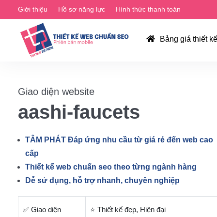
Giới thiệu
Hồ sơ năng lực
Hình thức thanh toán
Bảng giá thiết k
Giao diện website
aashi-faucets
TÂM PHÁT Đáp ứng nhu cầu từ giá rẻ đến web cao
cấp
Thiết kế web chuẩn seo theo từng ngành hàng
Dễ sử dụng, hỗ trợ nhanh, chuyên nghiệp
✅ Giao diện
⭐ Thiết kế đẹp, Hiện đại