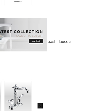
aashi-faucets