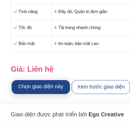
✅ Tính năng
⭐ Đầy đủ, Quản trị đơn giản
✅ Tốc độ
⭐ Tải trang nhanh chóng
✅ Bảo mật
⭐ An toàn, bảo mật cao
Giá:
Liên hệ
Chọn giao diện này
Xem trước giao diện
Giao diện được phát triển bởi
Ego Creative