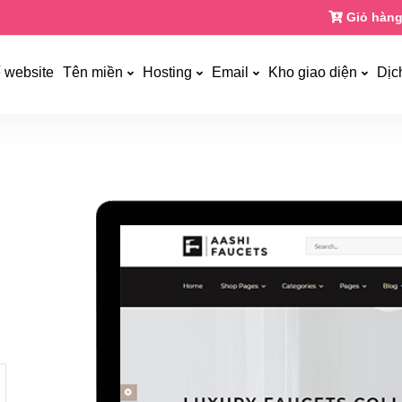
Giỏ hàng
ế website
Tên miền
Hosting
Email
Kho giao diện
Dịc