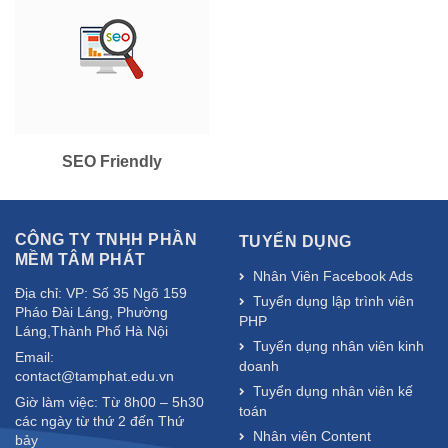
SEO Friendly
CÔNG TY TNHH PHẦN
TUYỂN DỤNG
MỀM TÂM PHÁT
Nhân Viên Facebook Ads
Địa chỉ: VP: Số 35 Ngõ 159
Tuyển dụng lập trình viên
Pháo Đài Láng, Phường
PHP
Láng,Thành Phố Hà Nội
Tuyển dụng nhân viên kinh
Email:
doanh
contact@tamphat.edu.vn
Tuyển dụng nhân viên kế
Giờ làm việc: Từ 8h00 – 5h30
toán
các ngày từ thứ 2 đến Thứ
Nhân viên Content
bảy