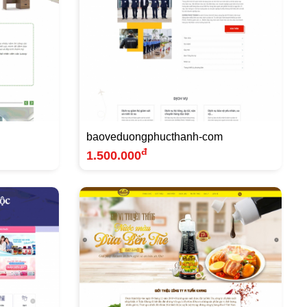
baoveduongphucthanh-com
đ
1.500.000