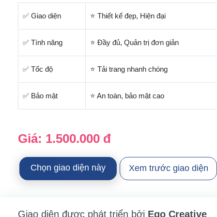
✅ Giao diện
⭐ Thiết kế đẹp, Hiện đại
✅ Tính năng
⭐ Đầy đủ, Quản trị đơn giản
✅ Tốc độ
⭐ Tải trang nhanh chóng
✅ Bảo mật
⭐ An toàn, bảo mật cao
Giá:
1.500.000 đ
Chọn giao diện này
Xem trước giao diện
Giao diện được phát triển bởi
Ego Creative