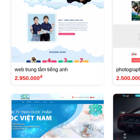
web trung tâm tiếng anh
photograp
đ
2.950.000
2.500.00