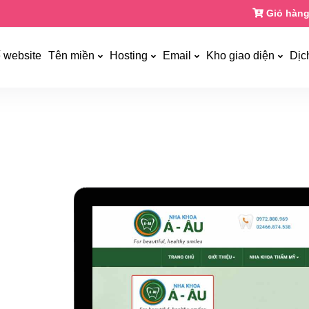
Giỏ hàng
ế website
Tên miền
Hosting
Email
Kho giao diện
Dịc