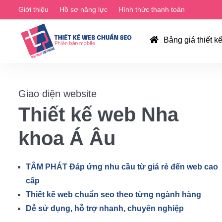
Giới thiệu
Hồ sơ năng lực
Hình thức thanh toán
Bảng giá thiết k
Giao diện website
Thiết kế web Nha
khoa Á Âu
TÂM PHÁT Đáp ứng nhu cầu từ giá rẻ đến web cao
cấp
Thiết kế web chuẩn seo theo từng ngành hàng
Dễ sử dụng, hỗ trợ nhanh, chuyên nghiệp