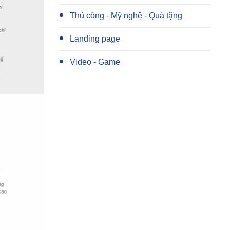
Thủ công - Mỹ nghệ - Quà tặng
Landing page
Video - Game