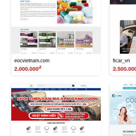
eocvietnam.com
ficar_vn
đ
2.000.000
2.500.00