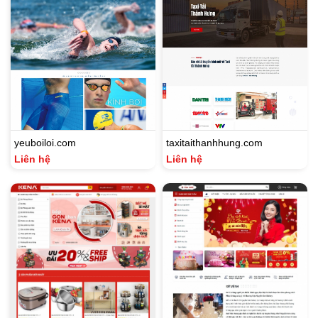
yeuboiloi.com
taxitaithanhhung.com
Liên hệ
Liên hệ