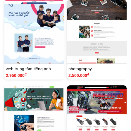
web trung tâm tiếng anh
photography
đ
đ
2.950.000
2.500.000