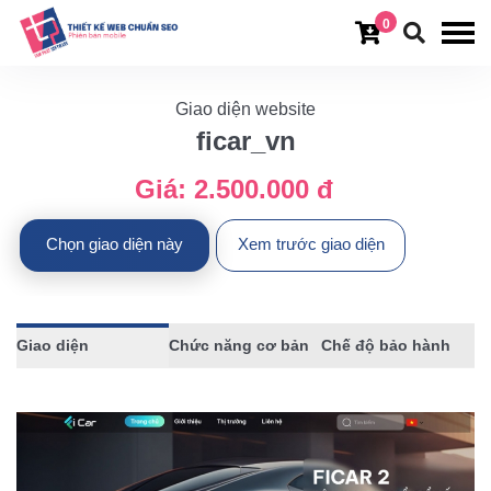
0
Giao diện website
ficar_vn
Giá:
2.500.000 đ
Chọn giao diện này
Xem trước giao diện
Giao diện
Chức năng cơ bản
Chế độ bảo hành