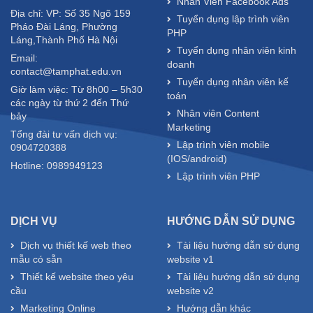
Nhân Viên Facebook Ads
Địa chỉ: VP: Số 35 Ngõ 159
Tuyển dụng lập trình viên
Pháo Đài Láng, Phường
PHP
Láng,Thành Phố Hà Nội
Tuyển dụng nhân viên kinh
Email:
doanh
contact@tamphat.edu.vn
Tuyển dụng nhân viên kế
Giờ làm việc: Từ 8h00 – 5h30
toán
các ngày từ thứ 2 đến Thứ
Nhân viên Content
bảy
Marketing
Tổng đài tư vấn dịch vụ:
Lập trình viên mobile
0904720388
(IOS/android)
Hotline: 0989949123
Lập trình viên PHP
DỊCH VỤ
HƯỚNG DẪN SỬ DỤNG
Dịch vụ thiết kế web theo
Tài liệu hướng dẫn sử dụng
mẫu có sẵn
website v1
Thiết kế website theo yêu
Tài liệu hướng dẫn sử dụng
cầu
website v2
Marketing Online
Hướng dẫn khác