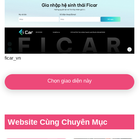
ficar_vn
Chọn giao diện này
Website Cùng Chuyên Mục