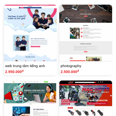
web trung tâm tiếng anh
photography
đ
đ
2.950.000
2.500.000