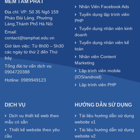
MỀM TÂM PHÁT
Nhân Viên Facebook Ads
Địa chỉ: VP: Số 35 Ngõ 159
Tuyển dụng lập trình viên
Pháo Đài Láng, Phường
PHP
Láng,Thành Phố Hà Nội
Tuyển dụng nhân viên kinh
Email:
doanh
contact@tamphat.edu.vn
Tuyển dụng nhân viên kế
Giờ làm việc: Từ 8h00 – 5h30
toán
các ngày từ thứ 2 đến Thứ
Nhân viên Content
bảy
Marketing
Tổng đài tư vấn dịch vụ:
Lập trình viên mobile
0904720388
(IOS/android)
Hotline: 0989949123
Lập trình viên PHP
DỊCH VỤ
HƯỚNG DẪN SỬ DỤNG
Dịch vụ thiết kế web theo
Tài liệu hướng dẫn sử dụng
mẫu có sẵn
website v1
Thiết kế website theo yêu
Tài liệu hướng dẫn sử dụng
cầu
website v2