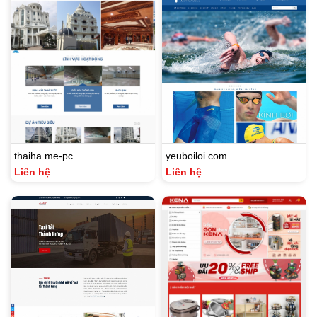
thaiha.me-pc
yeuboiloi.com
Liên hệ
Liên hệ