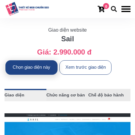
0
Giao diện website
Sail
Giá:
2.990.000 đ
Chọn giao diện này
Xem trước giao diện
Giao diện
Chức năng cơ bản
Chế độ bảo hành