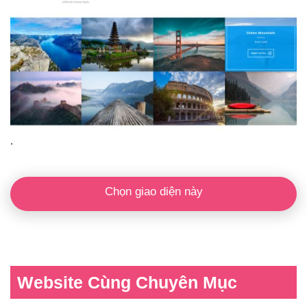
.
Chọn giao diện này
Website Cùng Chuyên Mục