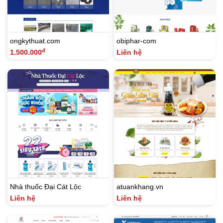
ongkythuat.com
obiphar-com
đ
1.500.000
Liên hệ
Nhà thuốc Đại Cát Lộc
atuankhang.vn
Liên hệ
Liên hệ