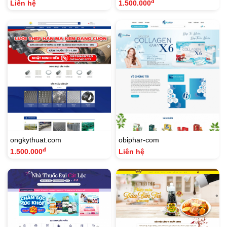
đ
Liên hệ
1.500.000
ongkythuat.com
obiphar-com
đ
1.500.000
Liên hệ