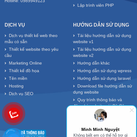
Hotline: 0989949123
Lập trình viên PHP
DỊCH VỤ
HƯỚNG DẪN SỬ DỤNG
Dịch vụ thiết kế web theo
Tài liệu hướng dẫn sử dụng
mẫu có sẵn
website v1
Thiết kế website theo yêu
Tài liệu hướng dẫn sử dụng
cầu
website v2
Marketing Online
Hướng dẫn khác
Thiết kế đồ họa
Hướng dẫn sử dụng wpress
Tên miền
Hướng dẫn sử dụng laravel
Hosting
Download file hướng dẫn sử
dụng website
Dịch vụ SEO
Quy trình thông báo và
đăng ký website với Bộ Công
Thương
Minh Minh Nguyệt
Không biết em có thể hỗ trợ gì