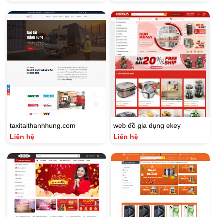
taxitaithanhhung.com
web đồ gia dụng ekey
Liên hệ
Liên hệ