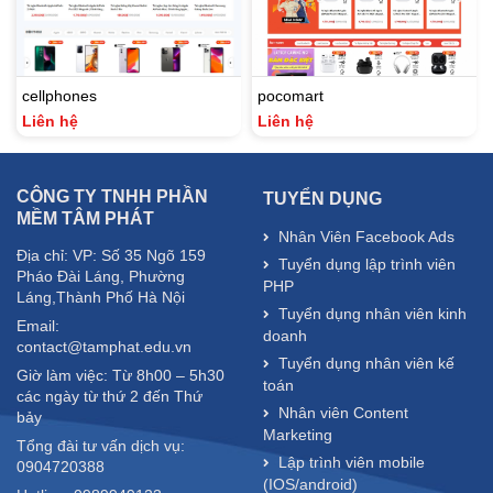
cellphones
pocomart
Liên hệ
Liên hệ
CÔNG TY TNHH PHẦN
TUYỂN DỤNG
MỀM TÂM PHÁT
Nhân Viên Facebook Ads
Địa chỉ: VP: Số 35 Ngõ 159
Tuyển dụng lập trình viên
Pháo Đài Láng, Phường
PHP
Láng,Thành Phố Hà Nội
Tuyển dụng nhân viên kinh
Email:
doanh
contact@tamphat.edu.vn
Tuyển dụng nhân viên kế
Giờ làm việc: Từ 8h00 – 5h30
toán
các ngày từ thứ 2 đến Thứ
Nhân viên Content
bảy
Marketing
Tổng đài tư vấn dịch vụ:
Lập trình viên mobile
0904720388
(IOS/android)