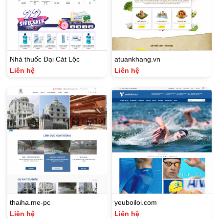
Nhà thuốc Đại Cát Lộc
atuankhang.vn
Liên hệ
Liên hệ
thaiha.me-pc
yeuboiloi.com
Liên hệ
Liên hệ