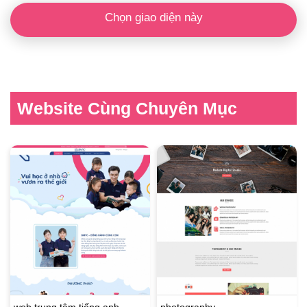
Chọn giao diện này
Website Cùng Chuyên Mục
web trung tâm tiếng anh
photography