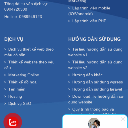
Marketing
Tổng đài tư vấn dịch vụ:
Lập trình viên mobile
0904720388
(IOS/android)
Hotline: 0989949123
Lập trình viên PHP
DỊCH VỤ
HƯỚNG DẪN SỬ DỤNG
Dịch vụ thiết kế web theo
Tài liệu hướng dẫn sử dụng
mẫu có sẵn
website v1
Thiết kế website theo yêu
Tài liệu hướng dẫn sử dụng
cầu
website v2
Marketing Online
Hướng dẫn khác
Thiết kế đồ họa
Hướng dẫn sử dụng wpress
Tên miền
Hướng dẫn sử dụng laravel
Hosting
Download file hướng dẫn sử
dụng website
Dịch vụ SEO
Quy trình thông báo và
đăng ký website với Bộ Công
Thương