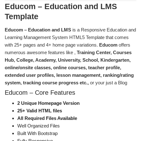
Educom – Education and LMS
Template
Educom – Education and LMS
is a Responsive Education and
Learning Management System HTML5 Template that comes
with 25+ pages and 4+ home page variations.
Educom
offers
numerous awesome features like ,
Training Center, Courses
Hub, College, Academy, University, School, Kindergarten,
online/onsite classes, online courses, teacher profile,
extended user profiles, lesson management, ranking/rating
system, tracking course progress etc.,
or your just a Blog
Educom – Core Features
2 Unique Homepage Version
25+ Valid HTML files
All Required Files Available
Well Organized Files
Built With Bootstrap
Fully Responsive