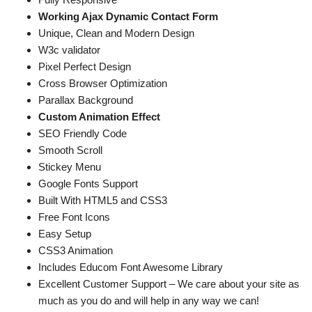
Working Ajax Dynamic Contact Form
Unique, Clean and Modern Design
W3c validator
Pixel Perfect Design
Cross Browser Optimization
Parallax Background
Custom Animation Effect
SEO Friendly Code
Smooth Scroll
Stickey Menu
Google Fonts Support
Built With HTML5 and CSS3
Free Font Icons
Easy Setup
CSS3 Animation
Includes Educom Font Awesome Library
Excellent Customer Support – We care about your site as
much as you do and will help in any way we can!