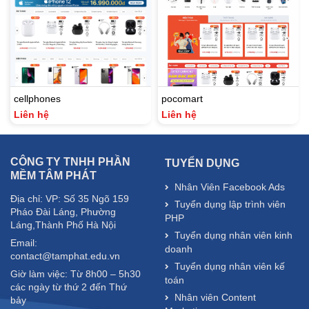
cellphones
pocomart
Liên hệ
Liên hệ
CÔNG TY TNHH PHẦN
TUYỂN DỤNG
MỀM TÂM PHÁT
Nhân Viên Facebook Ads
Địa chỉ: VP: Số 35 Ngõ 159
Tuyển dụng lập trình viên
Pháo Đài Láng, Phường
PHP
Láng,Thành Phố Hà Nội
Tuyển dụng nhân viên kinh
Email:
doanh
contact@tamphat.edu.vn
Tuyển dụng nhân viên kế
Giờ làm việc: Từ 8h00 – 5h30
toán
các ngày từ thứ 2 đến Thứ
Nhân viên Content
bảy