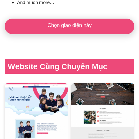
And much more…
Chọn giao diện này
Website Cùng Chuyên Mục