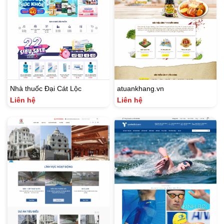
Nhà thuốc Đại Cát Lộc
atuankhang.vn
Liên hệ
Liên hệ